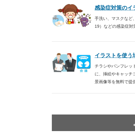
感染症対策のイ
手洗い、マスクなど、
19）などの感染症
イラストを使う
チラシやパンフレッ
に、挿絵やキャッチ
景画像等を無料で提