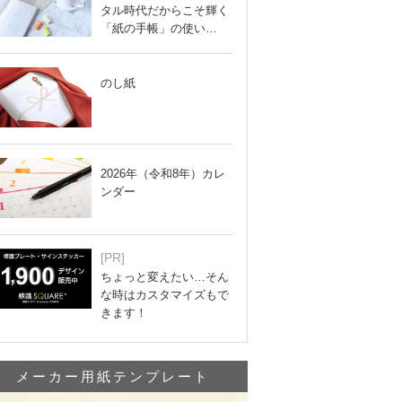
タル時代だからこそ輝く
「紙の手帳」の使い…
のし紙
2026年（令和8年）カレ
ンダー
[PR]
ちょっと変えたい…そん
な時はカスタマイズもで
きます！
メーカー用紙テンプレート