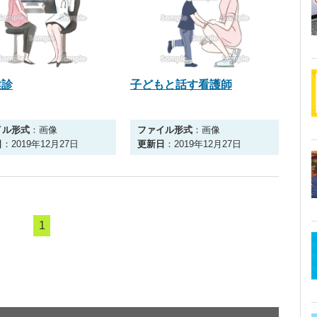
健診
子どもと話す看護師
イル形式
：画像
ファイル形式
：画像
日
：2019年12月27日
更新日
：2019年12月27日
1