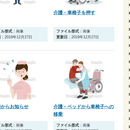
介護－車椅子を押す
イル形式
：画像
ファイル形式
：画像
日
：2019年12月27日
更新日
：2019年12月27日
師からお知らせ
介護－ベッドから車椅子への
移乗
イル形式
：画像
ファイル形式
：画像