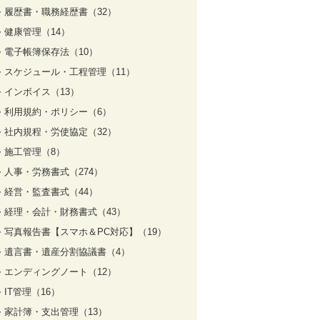
履歴書・職務経歴書（32）
健康管理（14）
電子帳簿保存法（10）
スケジュール・工程管理（11）
インボイス（13）
利用規約・ポリシー（6）
社内規程・労使協定（32）
施工管理（8）
人事・労務書式（274）
経営・監査書式（44）
経理・会計・財務書式（43）
写真報告書【スマホ＆PC対応】（19）
遺言書・遺産分割協議書（4）
エンディングノート（12）
IT管理（16）
家計簿・支出管理（13）