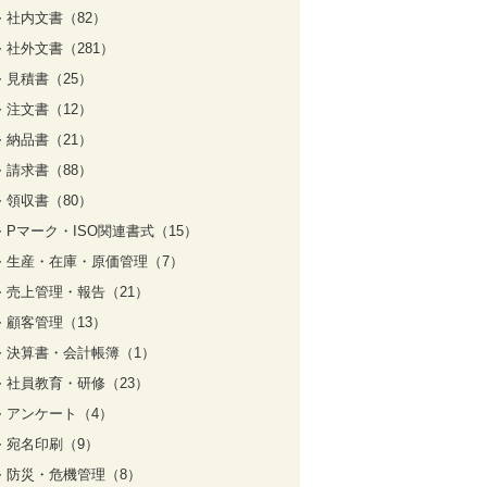
社内文書（82）
社外文書（281）
見積書（25）
注文書（12）
納品書（21）
請求書（88）
領収書（80）
Pマーク・ISO関連書式（15）
生産・在庫・原価管理（7）
売上管理・報告（21）
顧客管理（13）
決算書・会計帳簿（1）
社員教育・研修（23）
アンケート（4）
宛名印刷（9）
防災・危機管理（8）