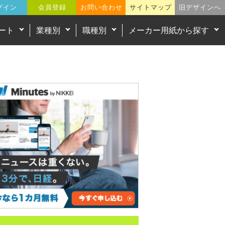
グイン
会員登録
お問い合わせ
サイトマップ
旧デザインへ
ート
業種別
職種別
メーカー用紙から探す