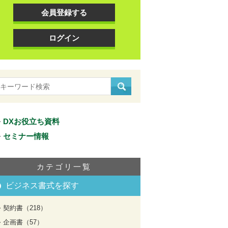
会員登録する
ログイン
DXお役立ち資料
セミナー情報
カテゴリ一覧
ビジネス書式を探す
契約書（218）
企画書（57）