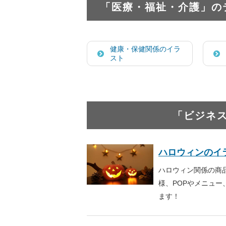
「医療・福祉・介護」の
健康・保健関係のイラ
スト
「ビジネ
ハロウィンのイ
ハロウィン関係の商
様、POPやメニュ
ます！