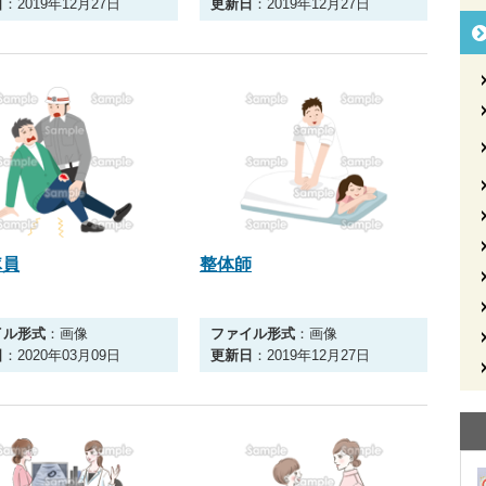
日
：2019年12月27日
更新日
：2019年12月27日
隊員
整体師
イル形式
：画像
ファイル形式
：画像
日
：2020年03月09日
更新日
：2019年12月27日