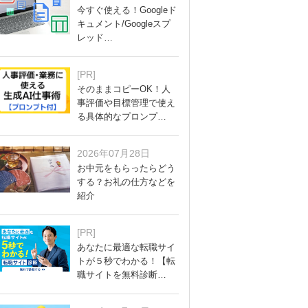
今すぐ使える！Googleド
キュメント/Googleスプ
レッド…
[PR]
そのままコピーOK！人
事評価や目標管理で使え
る具体的なプロンプ…
2026年07月28日
お中元をもらったらどう
する？お礼の仕方などを
紹介
[PR]
あなたに最適な転職サイ
トが５秒でわかる！【転
職サイトを無料診断…