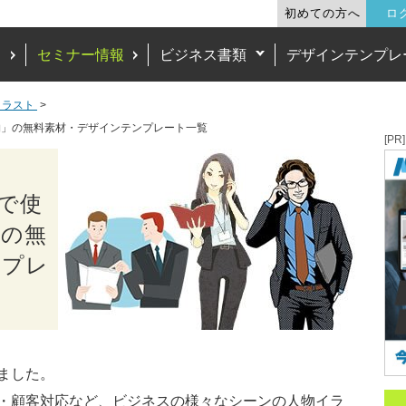
初めての方へ
ロ
ド
セミナー情報
ビジネス書類
デザインテンプレ
イラスト
物」の無料素材・デザインテンプレート一覧
[PR]
で使
」の無
ンプレ
ました。
・顧客対応など、ビジネスの様々なシーンの人物イラ