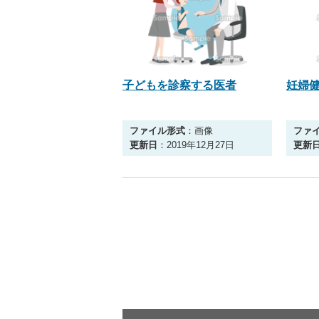
子どもを診察する医者
妊婦
ファイル形式
：画像
ファ
更新日
：2019年12月27日
更新