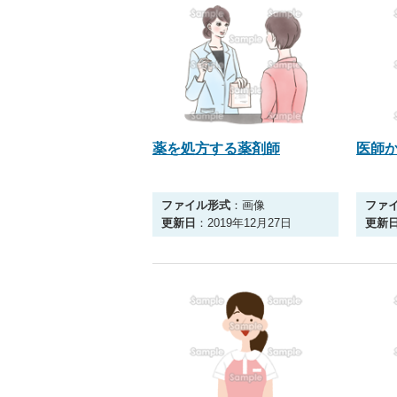
薬を処方する薬剤師
医師
ファイル形式
：画像
ファ
更新日
：2019年12月27日
更新