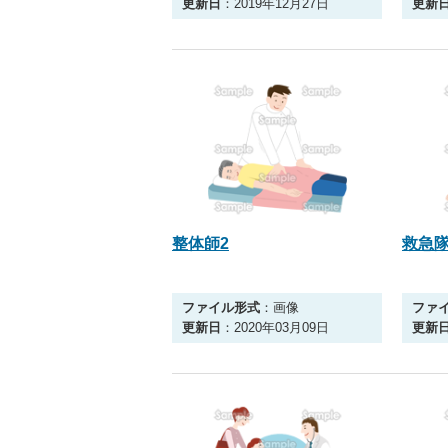
更新日
：2019年12月27日
更新
整体師2
救急
ファイル形式
：画像
ファ
更新日
：2020年03月09日
更新