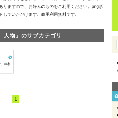
ありますので、お好みのものをご利用ください。png形
ドしていただけます。商用利用無料です。
 人物」のサブカテゴリ
士、農家
ま…
1