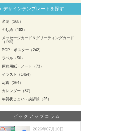
デザインテンプレートを探す
名刺（368）
のし紙（183）
メッセージカード＆グリーティングカード
（284）
POP・ポスター（242）
ラベル（50）
原稿用紙・ノート（73）
イラスト（1454）
写真（364）
カレンダー（37）
年賀状じまい - 挨拶状（25）
ピックアップコラム
2026年07月10日