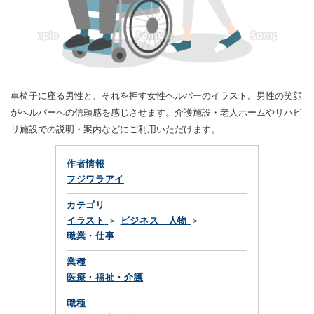
車椅子に座る男性と、それを押す女性ヘルパーのイラスト。男性の笑顔
がヘルパーへの信頼感を感じさせます。介護施設・老人ホームやリハビ
リ施設での説明・案内などにご利用いただけます。
作者情報
フジワラアイ
カテゴリ
イラスト
ビジネス 人物
職業・仕事
業種
医療・福祉・介護
職種