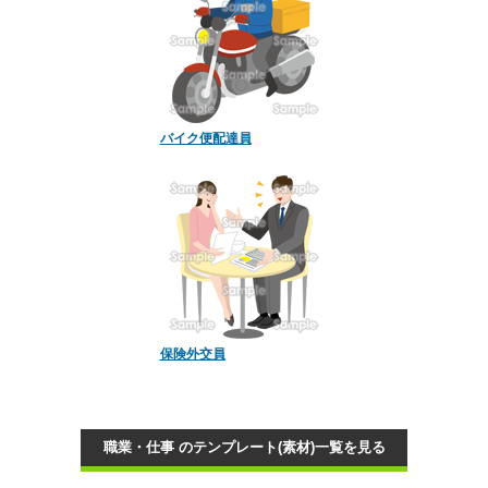
バイク便配達員
保険外交員
職業・仕事 のテンプレート(素材)一覧を見る