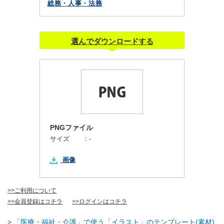
総務・人事・法務
選んでダウンロードする
PNGファイル
サイズ ：
-
画像
>>ご利用について
>>会員登録はコチラ
>>ログインはコチラ
> 「医療・福祉・介護」で使う「イラスト」のテンプレート(素材)