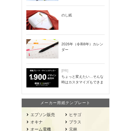
のし紙
2026年（令和8年）カレン
ダー
[PR]
ちょっと変えたい…そんな
時はカスタマイズもできま
す！
メーカー用紙テンプレート
エプソン販売
ヒサゴ
オキナ
プラス
オーム電機
元林