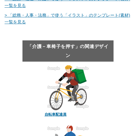
一覧を見る
> 「総務・人事・法務」で使う「イラスト」のテンプレート(素材)
一覧を見る
「介護－車椅子を押す」の関連デザイ
ン
自転車配達員