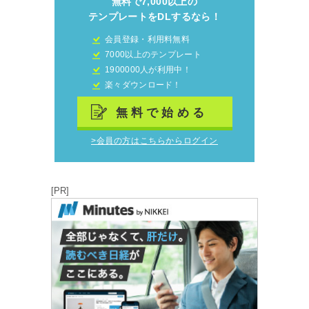
無料で7,000以上の
テンプレートをDLするなら！
会員登録・利用料無料
7000以上のテンプレート
1900000人が利用中！
楽々ダウンロード！
無料で始める
>会員の方はこちらからログイン
[PR]