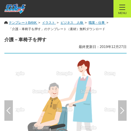
MENU
テンプレートBANK
イラスト
ビジネス 人物
職業・仕事
「介護－車椅子を押す」のテンプレート（素材）無料ダウンロード
介護－車椅子を押す
最終更新日：2019年12月27日