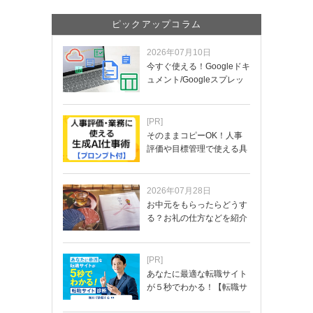
ピックアップコラム
2026年07月10日
今すぐ使える！Googleドキ
ュメント/Googleスプレッ
ド…
[PR]
そのままコピーOK！人事
評価や目標管理で使える具
体的なプロンプ…
2026年07月28日
お中元をもらったらどうす
る？お礼の仕方などを紹介
[PR]
あなたに最適な転職サイト
が５秒でわかる！【転職サ
イトを無料診断…