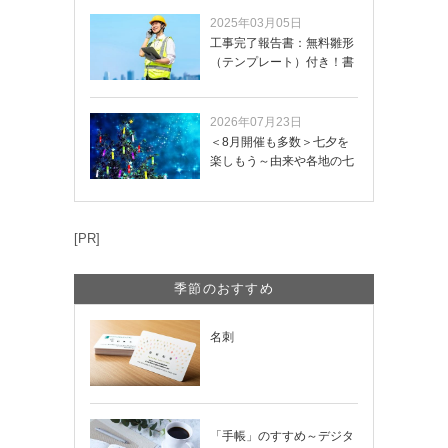
2025年03月05日
工事完了報告書：無料雛形
（テンプレート）付き！書
き方や記載項目…
2026年07月23日
＜8月開催も多数＞七夕を
楽しもう～由来や各地の七
夕まつり・おう…
[PR]
季節のおすすめ
名刺
「手帳」のすすめ～デジタ