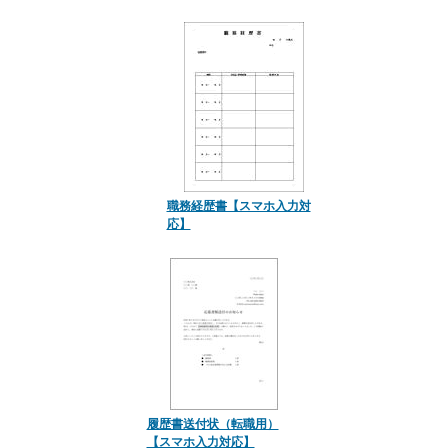
職務経歴書【スマホ入力対
応】
履歴書送付状（転職用）
【スマホ入力対応】