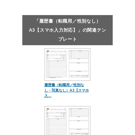
「履歴書（転職用／性別なし）
A3【スマホ入力対応】」の関連テン
プレート
履歴書（転職用／性別な
し・写真なし）A3【スマホ
入…