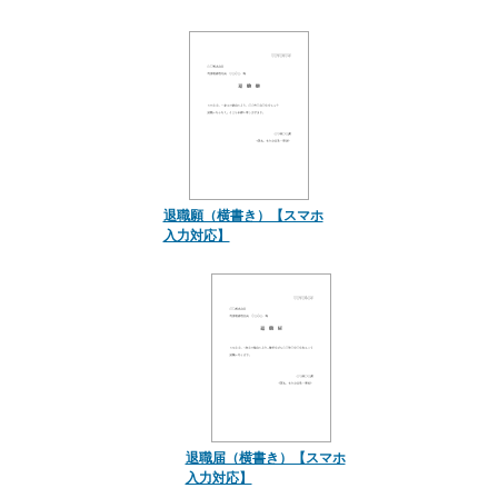
退職願（横書き）【スマホ
入力対応】
退職届（横書き）【スマホ
入力対応】