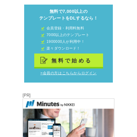
無料で7,000以上の
テンプレートをDLするなら！
会員登録・利用料無料
7000以上のテンプレート
1900000人が利用中！
楽々ダウンロード！
無料で始める
>会員の方はこちらからログイン
[PR]