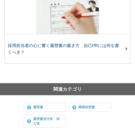
採用担当者の心に響く履歴書の書き方 自己PRには何を書
くべき？
関連カテゴリ
履歴書
職務経歴書
履歴書送付状・添
え状