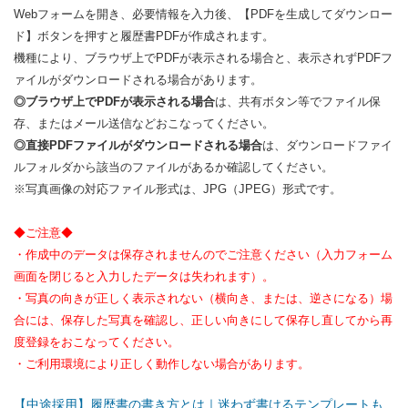
Webフォームを開き、必要情報を入力後、【PDFを生成してダウンロー
ド】ボタンを押すと履歴書PDFが作成されます。
機種により、ブラウザ上でPDFが表示される場合と、表示されずPDFフ
ァイルがダウンロードされる場合があります。
◎ブラウザ上でPDFが表示される場合
は、共有ボタン等でファイル保
存、またはメール送信などおこなってください。
◎直接PDFファイルがダウンロードされる場合
は、ダウンロードファイ
ルフォルダから該当のファイルがあるか確認してください。
※写真画像の対応ファイル形式は、JPG（JPEG）形式です。
◆ご注意◆
・作成中のデータは保存されませんのでご注意ください（入力フォーム
画面を閉じると入力したデータは失われます）。
・写真の向きが正しく表示されない（横向き、または、逆さになる）場
合には、保存した写真を確認し、正しい向きにして保存し直してから再
度登録をおこなってください。
・ご利用環境により正しく動作しない場合があります。
【中途採用】履歴書の書き方とは｜迷わず書けるテンプレートも