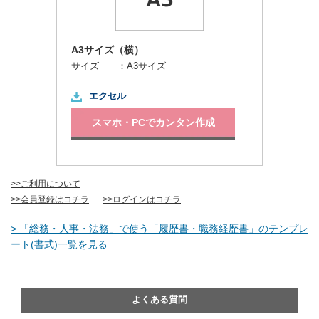
A3サイズ（横）
サイズ ：
A3サイズ
エクセル
スマホ・PCでカンタン作成
>>ご利用について
>>会員登録はコチラ
>>ログインはコチラ
> 「総務・人事・法務」で使う「履歴書・職務経歴書」のテンプレ
ート(書式)一覧を見る
よくある質問