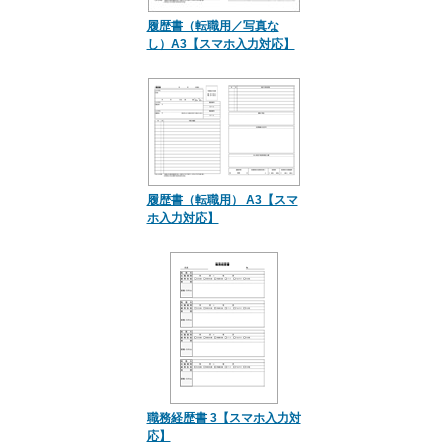
履歴書（転職用／写真な
し）A3【スマホ入力対応】
履歴書（転職用） A3【スマ
ホ入力対応】
職務経歴書 3【スマホ入力対
応】