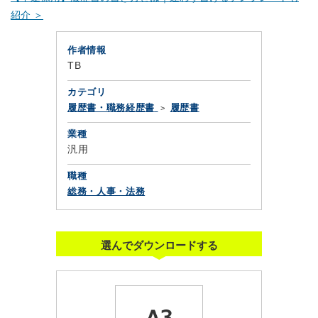
紹介 ＞
作者情報
TB
カテゴリ
履歴書・職務経歴書
履歴書
業種
汎用
職種
総務・人事・法務
選んでダウンロードする