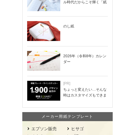
ル時代だからこそ輝く「紙
の手帳」の使い…
のし紙
2026年（令和8年）カレン
ダー
[PR]
ちょっと変えたい…そんな
時はカスタマイズもできま
す！
メーカー用紙テンプレート
エプソン販売
ヒサゴ