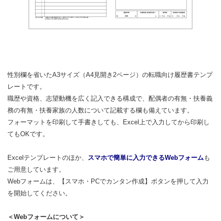
性別欄を省いたA3サイズ（A4見開き2ページ）の転職向け履歴書テンプ
レートです。
職歴や資格、志望動機を広く記入できる構成で、配偶者の有無・扶養義
務の有無・扶養家族の人数について記載する欄も備えています。
フォーマットを印刷して手書きしても、Excel上で入力してから印刷し
てもOKです。
Excelテンプレートのほか、
スマホで簡単に入力できるWebフォーム
も
ご用意しています。
Webフォームは、【スマホ・PCでカンタン作成】ボタンを押して入力
を開始してください。
＜Webフォームについて＞