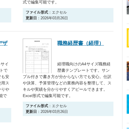
式で編集可能です。
ファイル形式
：エクセル
更新日
：2026年03月26日
デザ
職務経歴書（経理）
4サイ
経理職向けのA4サイズ職務経
トで
歴書テンプレートです。サン
でも安
プル付きで書き方が分からない方でも安心。仕訳
使用ス
や決算、予算管理などの業務内容を整理して、ス
かりや
キルや実績を分かりやすくアピールできます。
能で
Excel形式で編集可能です。
ファイル形式
：エクセル
更新日
：2026年03月26日