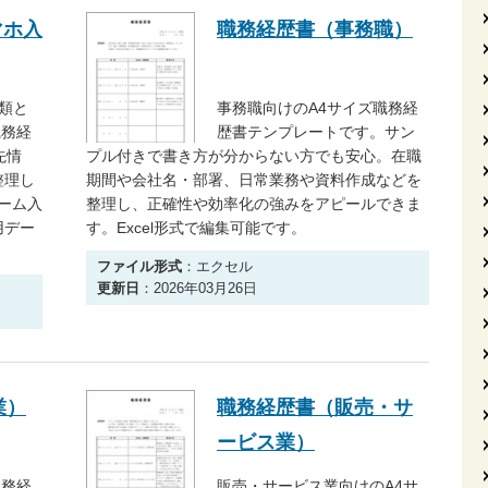
マホ入
職務経歴書（事務職）
類と
事務職向けのA4サイズ職務経
職務経
歴書テンプレートです。サン
先情
プル付きで書き方が分からない方でも安心。在職
整理し
期間や会社名・部署、日常業務や資料作成などを
ォーム入
整理し、正確性や効率化の強みをアピールできま
用デー
す。Excel形式で編集可能です。
ファイル形式
：エクセル
更新日
：2026年03月26日
業）
職務経歴書（販売・サ
ービス業）
職務経
販売・サービス業向けのA4サ