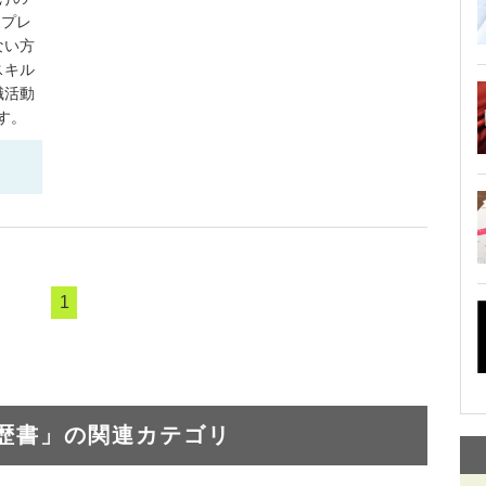
ンプレ
ない方
スキル
職活動
す。
1
歴書」の関連カテゴリ