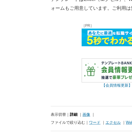
ォームもご用意しています。ご利用は
［PR］
【会員情報更新
表示切替
詳細
画像
ファイルで絞り込む
ワード
エクセル
W