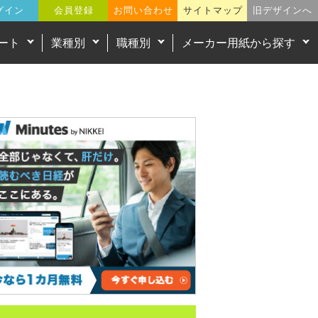
グイン
会員登録
お問い合わせ
サイトマップ
旧デザインへ
ート
業種別
職種別
メーカー用紙から探す