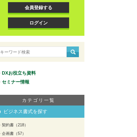
会員登録する
ログイン
DXお役立ち資料
セミナー情報
カテゴリ一覧
ビジネス書式を探す
契約書（218）
企画書（57）