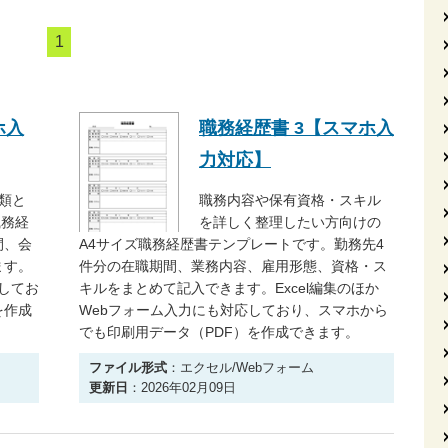
1
ホ入
職務経歴書 3【スマホ入
力対応】
類と
職務内容や保有資格・スキル
職務経
を詳しく整理したい方向けの
間、会
A4サイズ職務経歴書テンプレートです。勤務先4
ます。
件分の在職期間、業務内容、雇用形態、資格・ス
応してお
キルをまとめて記入できます。Excel編集のほか
を作成
Webフォーム入力にも対応しており、スマホから
でも印刷用データ（PDF）を作成できます。
ファイル形式
：エクセル/Webフォーム
更新日
：2026年02月09日