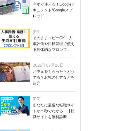
今すぐ使える！Googleド
キュメント/Googleスプ
レッド…
[PR]
そのままコピーOK！人
事評価や目標管理で使え
る具体的なプロンプ…
2026年07月28日
お中元をもらったらどう
する？お礼の仕方などを
紹介
[PR]
あなたに最適な転職サイ
トが５秒でわかる！【転
職サイトを無料診断…