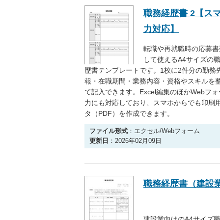
職務経歴書 2【ス
力対応】
転職や再就職時の応募書
して使えるA4サイズの
歴書テンプレートです。1枚に2件分の勤務
報・在職期間・業務内容・資格やスキルを
て記入できます。Excel編集のほかWebフ
力にも対応しており、スマホからでも印刷
タ（PDF）を作成できます。
ファイル形式
：エクセル/Webフォーム
更新日
：2026年02月09日
職務経歴書（建設
建設業向けのA4サイズ