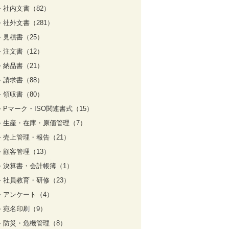
社内文書（82）
社外文書（281）
見積書（25）
注文書（12）
納品書（21）
請求書（88）
領収書（80）
Pマーク・ISO関連書式（15）
生産・在庫・原価管理（7）
売上管理・報告（21）
顧客管理（13）
決算書・会計帳簿（1）
社員教育・研修（23）
アンケート（4）
宛名印刷（9）
防災・危機管理（8）