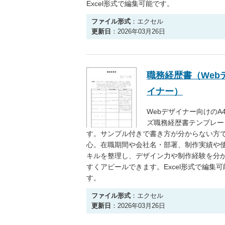
Excel形式で編集可能です。
ファイル形式
：エクセル
更新日
：2026年03月26日
職務経歴書（Web
イナー）
Webデザイナー向けのA
ズ職務経歴書テンプレー
す。サンプル付きで書き方が分からない方
心。在職期間や会社名・部署、制作実績や
キルを整理し、デザイン力や制作経験を分
すくアピールできます。Excel形式で編集可
す。
ファイル形式
：エクセル
更新日
：2026年03月26日