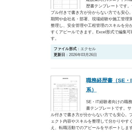
歴書テンプレートです。
プル付きで書き方が分からない方でも安心
期間や会社名・部署、現場経験や施工管理
整理し、安全管理や工程管理のスキルを分
すくアピールできます。Excel形式で編集可
す。
ファイル形式
：エクセル
更新日
：2026年03月26日
職務経歴書（SE・I
系）
SE・IT経験者向けの職
書テンプレートです。サ
ル付きで書き方が分からない方でも安心。
ェクト内容やスキルを整理して分かりやす
え、転職活動でのアピールをサポートしま