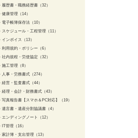
履歴書・職務経歴書（32）
健康管理（14）
電子帳簿保存法（10）
スケジュール・工程管理（11）
インボイス（13）
利用規約・ポリシー（6）
社内規程・労使協定（32）
施工管理（8）
人事・労務書式（274）
経営・監査書式（44）
経理・会計・財務書式（43）
写真報告書【スマホ＆PC対応】（19）
遺言書・遺産分割協議書（4）
エンディングノート（12）
IT管理（16）
家計簿・支出管理（13）