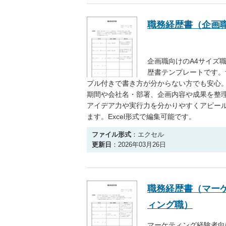
職務経歴書（企画
企画職向けのA4サイズ
歴書テンプレートです。
プル付きで書き方が分からない方でも安心
期間や会社名・部署、企画内容や成果を整
アイデア力や実行力を分かりやすくアピー
ます。Excel形式で編集可能です。
ファイル形式
：エクセル
更新日
：2026年03月26日
職務経歴書（マー
ィング職）
マーケティング経験者向