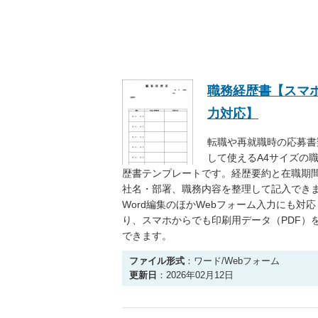
職務経歴書【スマ
力対応】
転職や再就職時の応募書
して使えるA4サイズの
歴書テンプレートです。経歴要約と在職期
社名・部署、職務内容を整理して記入でき
Word編集のほかWebフォーム入力にも対
り、スマホからでも印刷用データ（PDF）
できます。
ファイル形式
：ワード/Webフォーム
更新日
：2026年02月12日