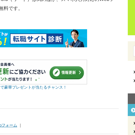
無料です。
】で豪華プレゼントが当たるチャンス！
ebフォーム