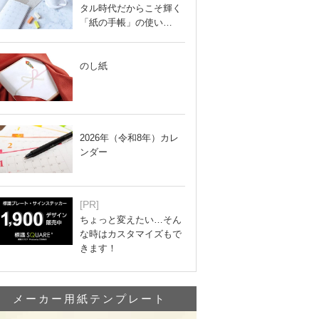
タル時代だからこそ輝く
「紙の手帳」の使い…
のし紙
2026年（令和8年）カレ
ンダー
[PR]
ちょっと変えたい…そん
な時はカスタマイズもで
きます！
メーカー用紙テンプレート