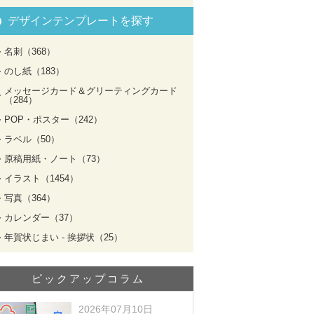
デザインテンプレートを探す
名刺（368）
のし紙（183）
メッセージカード＆グリーティングカード
（284）
POP・ポスター（242）
ラベル（50）
原稿用紙・ノート（73）
イラスト（1454）
写真（364）
カレンダー（37）
年賀状じまい - 挨拶状（25）
ピックアップコラム
2026年07月10日