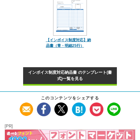
【インボイス制度対応】納
品書（青・明細25行）
インボイス制度対応納品書 のテンプレート(書
式)一覧を見る
このコンテンツをシェアする
[PR]