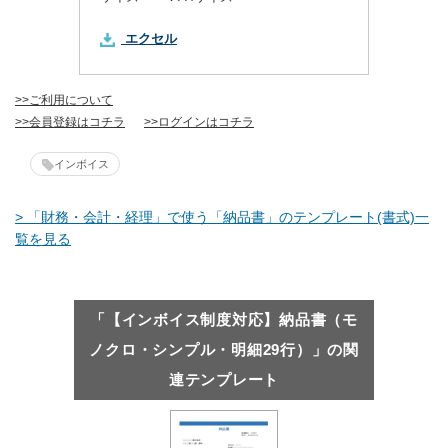
エクセル
>>ご利用について
>>会員登録はコチラ
>>ログインはコチラ
インボイス
> 「財務・会計・経理」で使う「納品書」のテンプレート(書式)一
覧を見る
「【インボイス制度対応】納品書（モ
ノクロ・シンプル・明細29行）」の関
連テンプレート