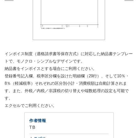
インボイス制度（適格請求書等保存方式）に対応した納品書テンプレー
トで、モノクロ・シンプルなデザインです。
納品書をインボイスとする場合にご利用ください。
登録番号記入欄、税率区分欄を設けた明細欄（29行）、そして10％・
8％（軽減税率）それぞれの区分別小計・消費税額は自動計算されま
す。また、外税／内税／非課税の切り替えや端数処理の設定も可能で
す。
エクセルでご利用ください。
作者情報
TB