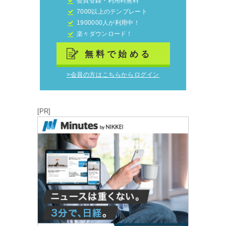
会員登録・利用料無料
7000以上のテンプレート
1900000人が利用中！
楽々ダウンロード！
無料で始める
>会員の方はこちらからログイン
[PR]