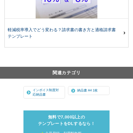
軽減税率導入でどう変わる？請求書の書き方と適格請求書
テンプレート
関連カテゴリ
インボイス制度対
納品書 A4 1枚
応納品書
無料で7,000以上の
テンプレートをDLするなら！