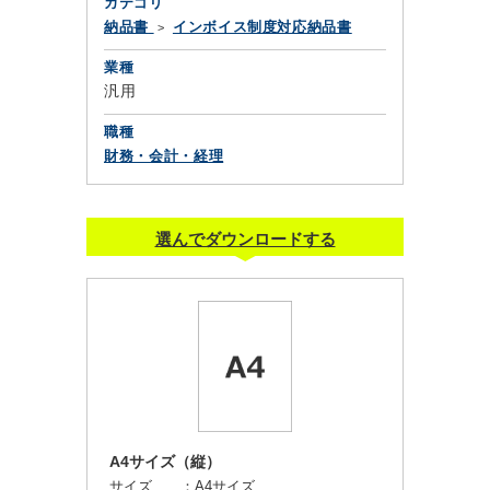
カテゴリ
納品書
インボイス制度対応納品書
業種
汎用
職種
財務・会計・経理
選んでダウンロードする
A4サイズ（縦）
サイズ ：
A4サイズ