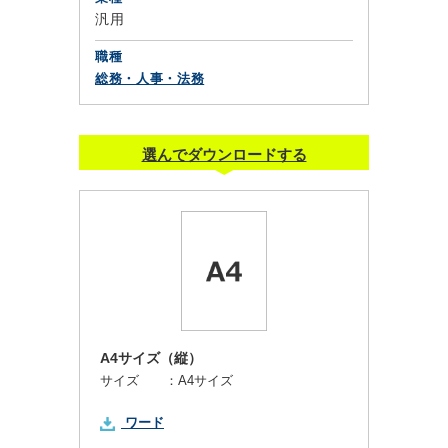
汎用
職種
総務・人事・法務
選んでダウンロードする
A4サイズ（縦）
サイズ ：
A4サイズ
ワード