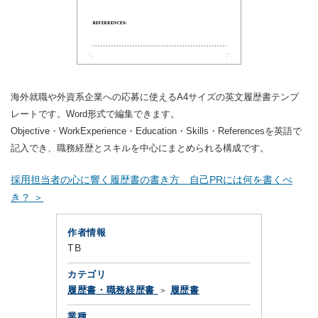
海外就職や外資系企業への応募に使えるA4サイズの英文履歴書テンプ
レートです。Word形式で編集できます。
Objective・WorkExperience・Education・Skills・Referencesを英語で
記入でき、職務経歴とスキルを中心にまとめられる構成です。
採用担当者の心に響く履歴書の書き方 自己PRには何を書くべ
き？ ＞
作者情報
TB
カテゴリ
履歴書・職務経歴書
履歴書
業種