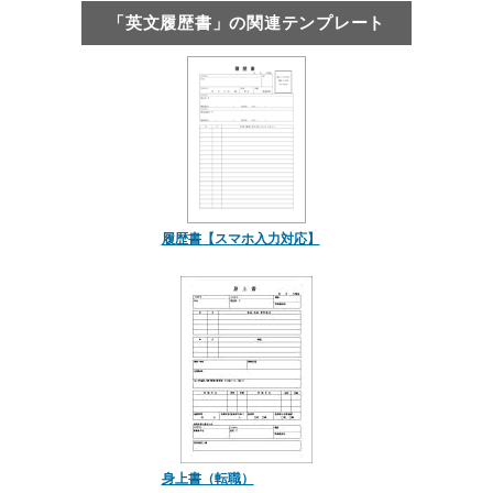
「英文履歴書」の関連テンプレート
履歴書【スマホ入力対応】
身上書（転職）