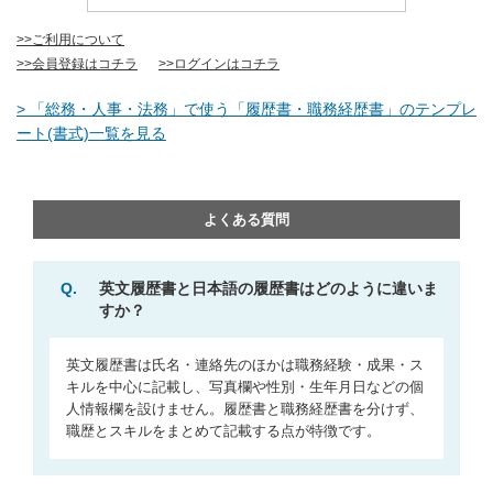
>>ご利用について
>>会員登録はコチラ
>>ログインはコチラ
> 「総務・人事・法務」で使う「履歴書・職務経歴書」のテンプレ
ート(書式)一覧を見る
よくある質問
Q.
英文履歴書と日本語の履歴書はどのように違いま
すか？
英文履歴書は氏名・連絡先のほかは職務経験・成果・ス
キルを中心に記載し、写真欄や性別・生年月日などの個
人情報欄を設けません。履歴書と職務経歴書を分けず、
職歴とスキルをまとめて記載する点が特徴です。