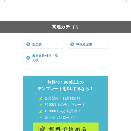
関連カテゴリ
履歴書
職務経歴書
履歴書送付状・添
え状
無料で7,000以上の
テンプレートをDLするなら！
会員登録・利用料無料
7000以上のテンプレート
1900000人が利用中！
楽々ダウンロード！
無料で始める