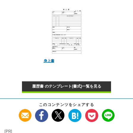
身上書
履歴書 のテンプレート(書式)一覧を見る
このコンテンツをシェアする
[PR]