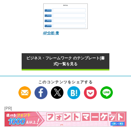
4P分析-青
ビジネス・フレームワーク のテンプレート(書
式)一覧を見る
このコンテンツをシェアする
[PR]