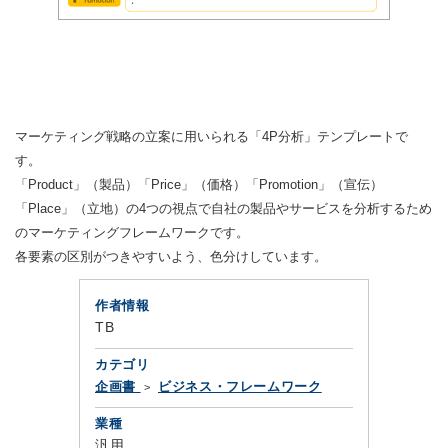
マーケティング戦略の立案に用いられる「4P分析」テンプレートで
す。
「Product」（製品）「Price」（価格）「Promotion」（宣伝）
「Place」（立地）の4つの視点で自社の製品やサービスを分析するため
のマーケティングフレームワークです。
各要素の区別がつきやすいよう、色分けしています。
作者情報
TB
カテゴリ
企画書
ビジネス・フレームワーク
業種
汎用