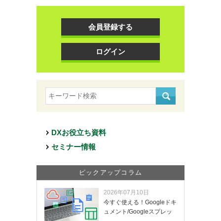
会員登録する
ログイン
DXお役立ち資料
セミナー情報
ピックアップコラム
2026年07月10日
今すぐ使える！Googleドキ
ュメント/Googleスプレッ
ド…