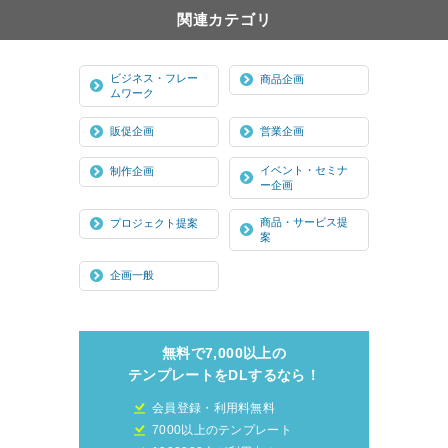
関連カテゴリ
ビジネス・フレー
商品企画
ムワーク
販促企画
営業企画
イベント・セミナ
制作企画
ー企画
商品・サービス提
プロジェクト提案
案
企画一般
無料で7,000以上の
テンプレートをDLするなら！
会員登録・利用料無料
7000以上のテンプレート