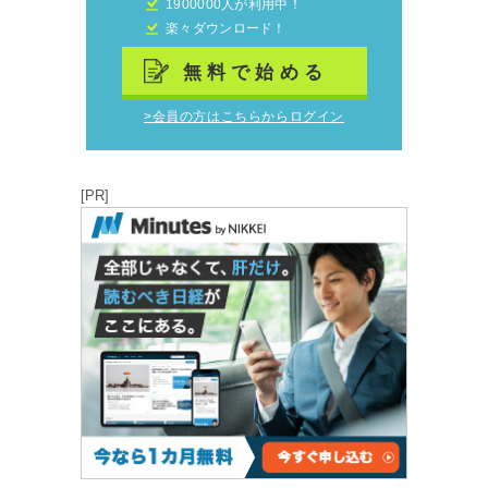
1900000人が利用中！
楽々ダウンロード！
無料で始める
>会員の方はこちらからログイン
[PR]