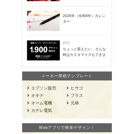
2026年（令和8年）カレン
ダー
[PR]
ちょっと変えたい…そんな
時はカスタマイズもできま
す！
メーカー用紙テンプレート
エプソン販売
ヒサゴ
オキナ
プラス
オーム電機
元林
カナレ電気
Webアプリで簡単デザイン！