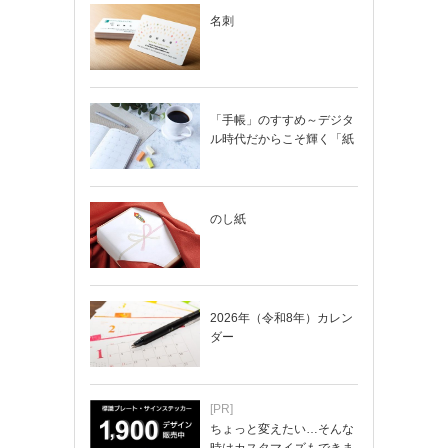
名刺
「手帳」のすすめ～デジタ
ル時代だからこそ輝く「紙
の手帳」の使い…
のし紙
2026年（令和8年）カレン
ダー
[PR]
ちょっと変えたい…そんな
時はカスタマイズもできま