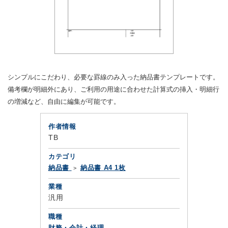
シンプルにこだわり、必要な罫線のみ入った納品書テンプレートです。
備考欄が明細外にあり、ご利用の用途に合わせた計算式の挿入・明細行
の増減など、自由に編集が可能です。
作者情報
TB
カテゴリ
納品書
納品書 A4 1枚
業種
汎用
職種
財務・会計・経理