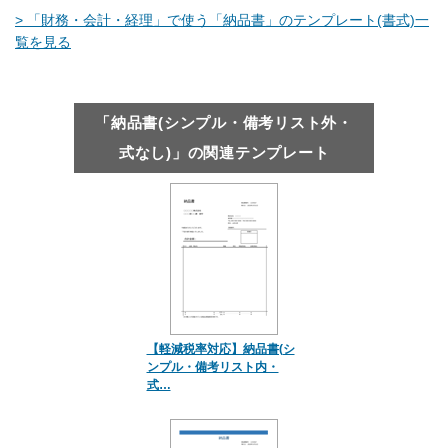
> 「財務・会計・経理」で使う「納品書」のテンプレート(書式)一
覧を見る
「納品書(シンプル・備考リスト外・
式なし)」の関連テンプレート
【軽減税率対応】納品書(シ
ンプル・備考リスト内・
式…