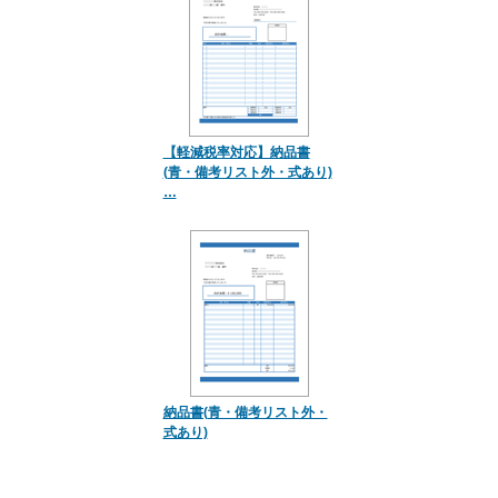
【軽減税率対応】納品書
(青・備考リスト外・式あり)
…
納品書(青・備考リスト外・
式あり)