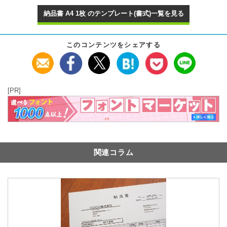
納品書 A4 1枚 のテンプレート(書式)一覧を見る
このコンテンツをシェアする
[PR]
関連コラム