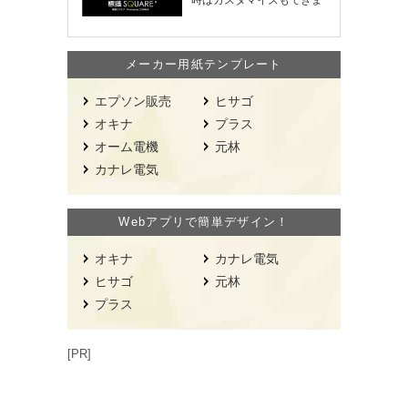
す！
メーカー用紙テンプレート
エプソン販売
ヒサゴ
オキナ
プラス
オーム電機
元林
カナレ電気
Webアプリで簡単デザイン！
オキナ
カナレ電気
ヒサゴ
元林
プラス
[PR]