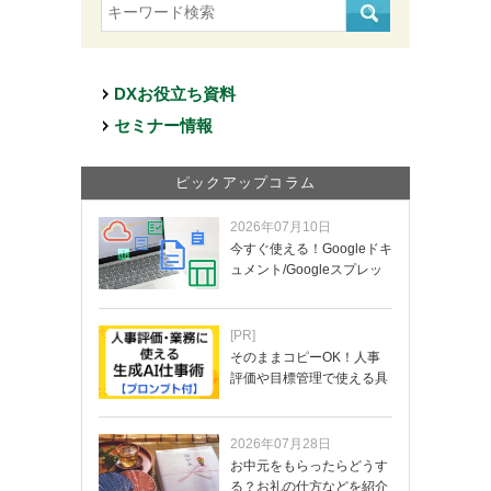
DXお役立ち資料
セミナー情報
ピックアップコラム
2026年07月10日
今すぐ使える！Googleドキ
ュメント/Googleスプレッ
ド…
[PR]
そのままコピーOK！人事
評価や目標管理で使える具
体的なプロンプ…
2026年07月28日
お中元をもらったらどうす
る？お礼の仕方などを紹介