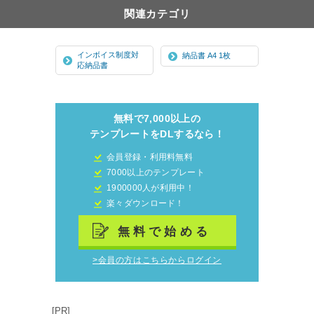
関連カテゴリ
インボイス制度対
納品書 A4 1枚
応納品書
無料で7,000以上の
テンプレートをDLするなら！
会員登録・利用料無料
7000以上のテンプレート
1900000人が利用中！
楽々ダウンロード！
無料で始める
>会員の方はこちらからログイン
[PR]