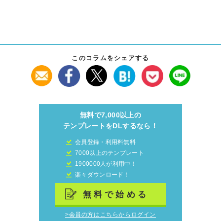
このコラムをシェアする
無料で7,000以上の
テンプレートをDLするなら！
会員登録・利用料無料
7000以上のテンプレート
1900000人が利用中！
楽々ダウンロード！
無料で始める
>会員の方はこちらからログイン