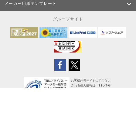
メーカー用紙テンプレート
グループサイト
お客様が当サイトにてご入力
される個人情報は、SSL信号
により暗号化され、安全に送
信されます
サイトポリシー
個人情報の取り扱い
特定商取引法に基づく表示
使用許諾条項
広告掲載について