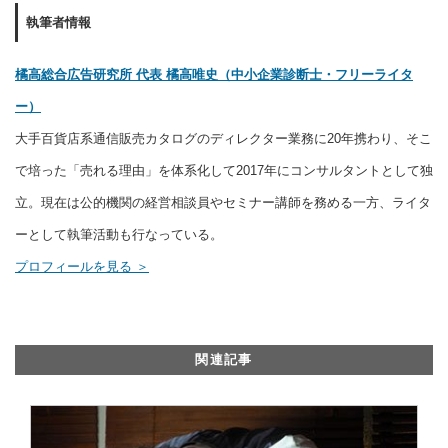
執筆者情報
橘高総合広告研究所 代表 橘高唯史（中小企業診断士・フリーライタ
ー）
大手百貨店系通信販売カタログのディレクター業務に20年携わり、そこ
で培った「売れる理由」を体系化して2017年にコンサルタントとして独
立。現在は公的機関の経営相談員やセミナー講師を務める一方、ライタ
ーとして執筆活動も行なっている。
プロフィールを見る ＞
関連記事