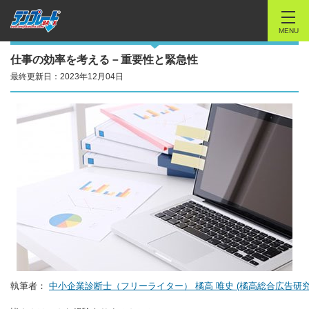
MENU
仕事の効率を考える－重要性と緊急性
最終更新日：2023年12月04日
執筆者：
中小企業診断士（フリーライター） 橘高 唯史 (橘高総合広告研究