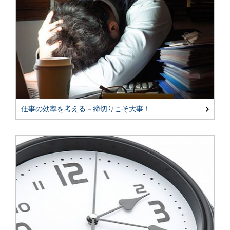
仕事の効率を考える－締切りこそ大事！