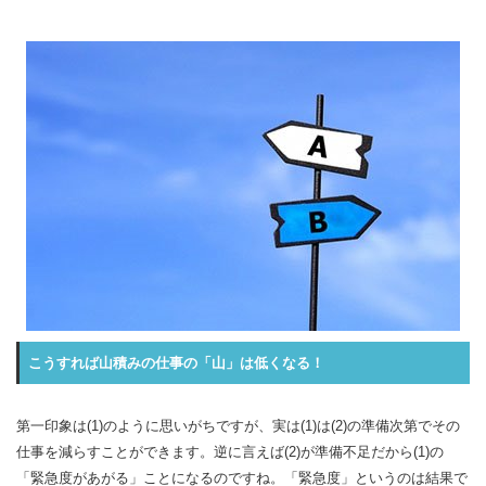
こうすれば山積みの仕事の「山」は低くなる！
第一印象は(1)のように思いがちですが、実は(1)は(2)の準備次第でその
仕事を減らすことができます。逆に言えば(2)が準備不足だから(1)の
「緊急度があがる」ことになるのですね。「緊急度」というのは結果で