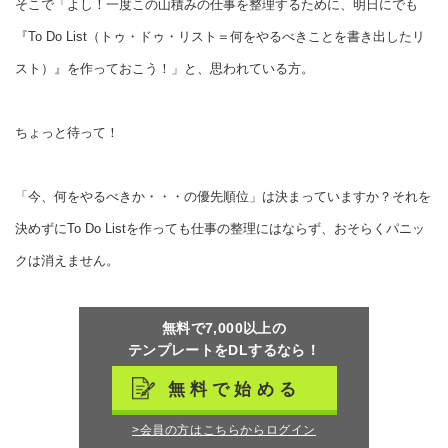
そこで「よし！一度この山積みの仕事を整理するために、明日にでも
『To Do List（トゥ・ドゥ・リスト＝何をやるべきことを書き出したリ
スト）』を作っておこう！」と、思われている方。
ちょっと待って！
「今、何をやるべきか・・・の優先順位」は決まっていますか？それを
決めずにTo Do Listを作っても仕事の整理にはならず、おそらくパニッ
クは消えません。
無料で7,000以上の
テンプレートをDLするなら！
無料で始める
>会員の方はこちらからログイン