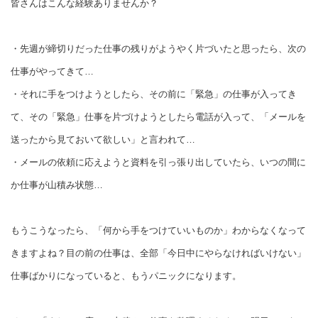
皆さんはこんな経験ありませんか？
・先週が締切りだった仕事の残りがようやく片づいたと思ったら、次の
仕事がやってきて…
・それに手をつけようとしたら、その前に「緊急」の仕事が入ってき
て、その「緊急」仕事を片づけようとしたら電話が入って、「メールを
送ったから見ておいて欲しい」と言われて…
・メールの依頼に応えようと資料を引っ張り出していたら、いつの間に
か仕事が山積み状態…
もうこうなったら、「何から手をつけていいものか」わからなくなって
きますよね？目の前の仕事は、全部「今日中にやらなければいけない」
仕事ばかりになっていると、もうパニックになります。