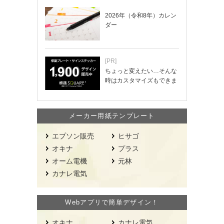
2026年（令和8年）カレン
ダー
[PR]
ちょっと変えたい…そんな
時はカスタマイズもできま
す！
メーカー用紙テンプレート
エプソン販売
ヒサゴ
オキナ
プラス
オーム電機
元林
カナレ電気
Webアプリで簡単デザイン！
オキナ
カナレ電気