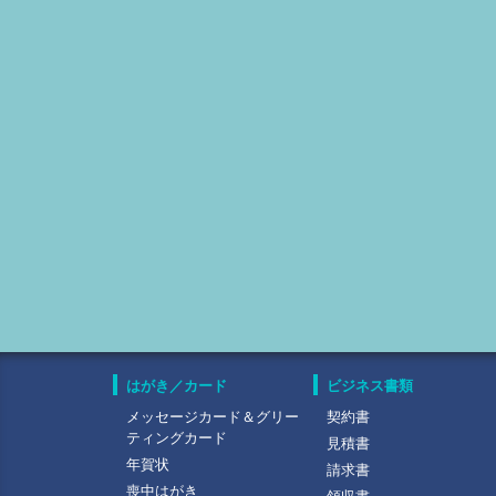
はがき／カード
ビジネス書類
メッセージカード＆グリー
契約書
ティングカード
見積書
年賀状
請求書
喪中はがき