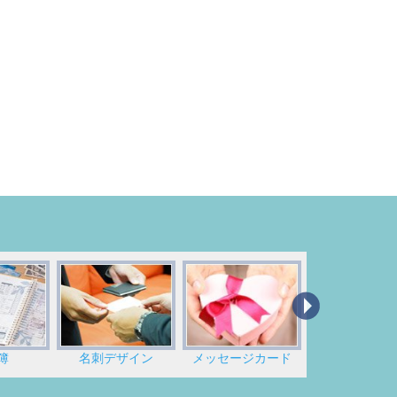
簿
名刺デザイン
メッセージカード
のし紙印刷