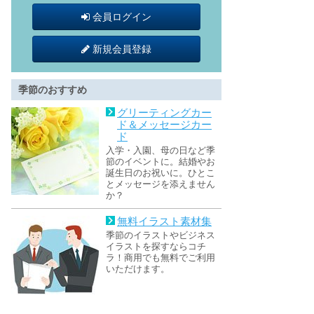
会員ログイン
新規会員登録
季節のおすすめ
グリーティングカー
ド＆メッセージカー
ド
入学・入園、母の日など季
節のイベントに。結婚やお
誕生日のお祝いに。ひとこ
とメッセージを添えません
か？
無料イラスト素材集
季節のイラストやビジネス
イラストを探すならコチ
ラ！商用でも無料でご利用
いただけます。