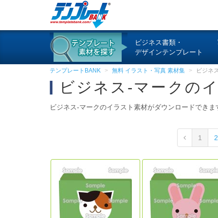
ビジネス書類・
デザインテンプレート
テンプレートBANK
無料 イラスト・写真 素材集
ビジネス
ビジネス-マークの
ビジネス-マークのイラスト素材がダウンロードできま
1
2