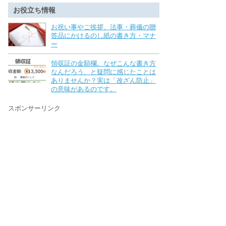
お役立ち情報
お祝い事やご挨拶、法事・葬儀の贈
答品にかけるのし紙の書き方・マナ
ー
領収証の金額欄。なぜこんな書き方
なんだろう、と疑問に感じたことは
ありませんか？実は「改ざん防止」
の意味があるのです。
スポンサーリンク