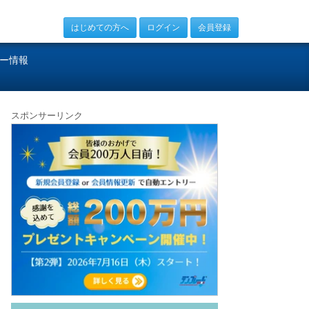
はじめての方へ
ログイン
会員登録
ー情報
スポンサーリンク