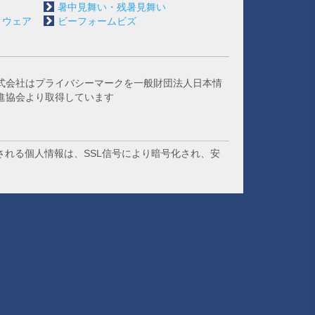
暑中見舞い・残暑見舞い
トウェア
ビーフォームビズ
式会社はプライバシーマークを一般財団法人日本情
進協会より取得しています
される個人情報は、SSL信号により暗号化され、安