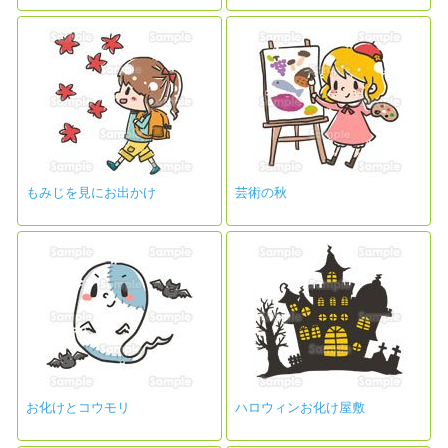
もみじを見にお出かけ
芸術の秋
お化けとコウモリ
ハロウィンお化け屋敷