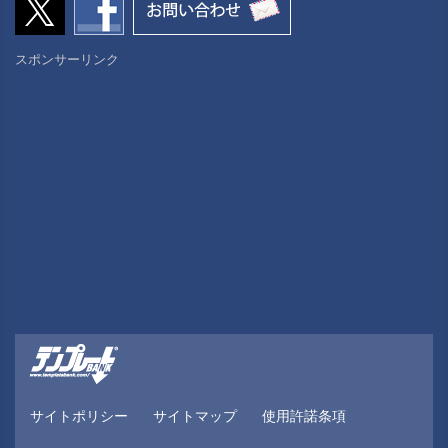
スポンサーリンク
サイトポリシー
サイトマップ
使用許諾条項