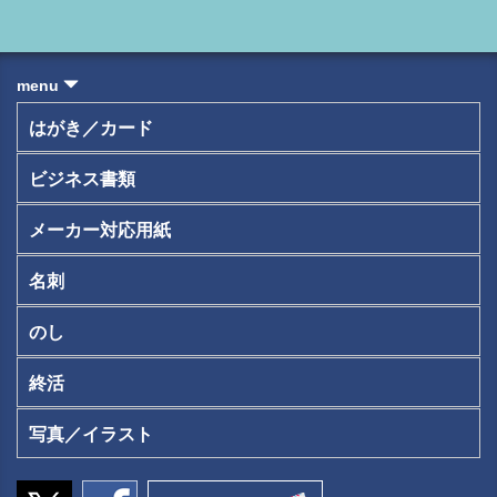
menu
はがき／カード
ビジネス書類
メーカー対応用紙
名刺
のし
終活
写真／イラスト