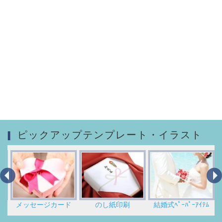
ピックアップテンプレート・イラスト
メッセージカード
のし紙印刷
結婚式ﾍﾟｰﾊﾟｰｱｲﾃﾑ