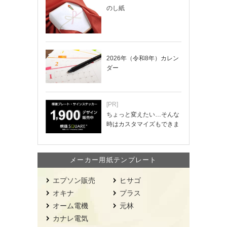
のし紙
2026年（令和8年）カレン
ダー
[PR]
ちょっと変えたい…そんな
時はカスタマイズもできま
す！
メーカー用紙テンプレート
エプソン販売
ヒサゴ
オキナ
プラス
オーム電機
元林
カナレ電気