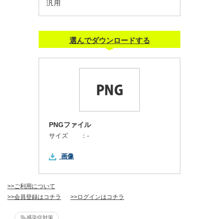
汎用
選んでダウンロードする
PNGファイル
サイズ ：
-
画像
>>ご利用について
>>会員登録はコチラ
>>ログインはコチラ
感染症対策