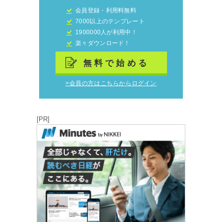
会員登録・利用料無料
7000以上のテンプレート
1900000人が利用中！
楽々ダウンロード！
無料で始める
>会員の方はこちらからログイン
[PR]