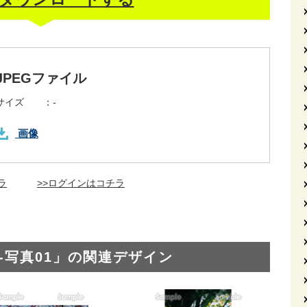
JPEGファイル
サイズ ：
-
画像
ラ
>>ログインはコチラ
-写真01」の関連デザイン