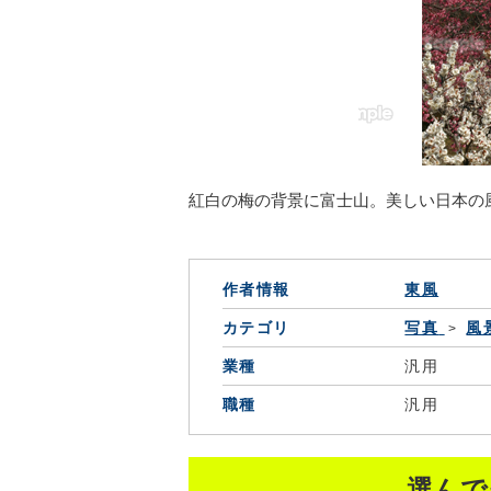
紅白の梅の背景に富士山。美しい日本の
作者情報
東風
カテゴリ
写真
風
業種
汎用
職種
汎用
選んで