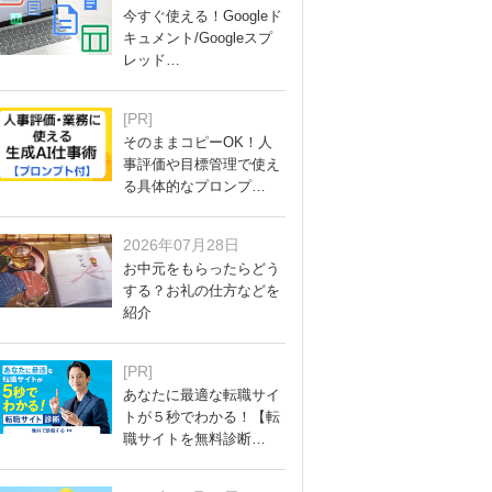
今すぐ使える！Googleド
キュメント/Googleスプ
レッド…
[PR]
そのままコピーOK！人
事評価や目標管理で使え
る具体的なプロンプ…
2026年07月28日
お中元をもらったらどう
する？お礼の仕方などを
紹介
[PR]
あなたに最適な転職サイ
トが５秒でわかる！【転
職サイトを無料診断…