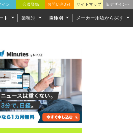
グイン
会員登録
お問い合わせ
サイトマップ
旧デザインへ
ート
業種別
職種別
メーカー用紙から探す