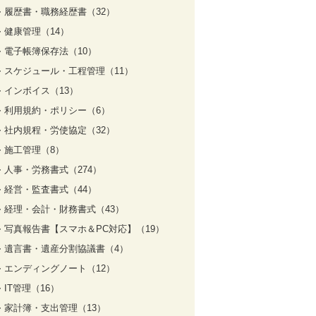
履歴書・職務経歴書（32）
健康管理（14）
電子帳簿保存法（10）
スケジュール・工程管理（11）
インボイス（13）
利用規約・ポリシー（6）
社内規程・労使協定（32）
施工管理（8）
人事・労務書式（274）
経営・監査書式（44）
経理・会計・財務書式（43）
写真報告書【スマホ＆PC対応】（19）
遺言書・遺産分割協議書（4）
エンディングノート（12）
IT管理（16）
家計簿・支出管理（13）