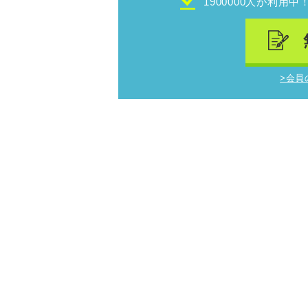
1900000人が利用中
>会員