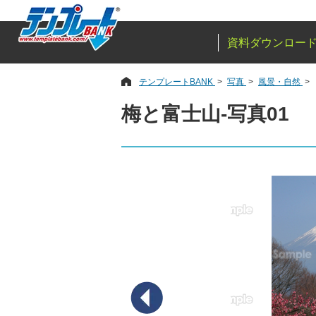
資料ダウンロー
テンプレートBANK
写真
風景・自然
梅と富士山-写真01