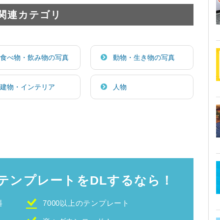
関連カテゴリ
食べ物・飲み物の写真
動物・生き物の写真
建物・インテリア
人物
テンプレートをDLするなら！
料
7000以上のテンプレート