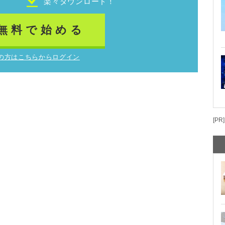
！
楽々ダウンロード！
無料で始める
の方はこちらからログイン
[PR]