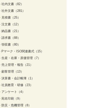
社内文書（82）
社外文書（281）
見積書（25）
注文書（12）
納品書（21）
請求書（88）
領収書（80）
Pマーク・ISO関連書式（15）
生産・在庫・原価管理（7）
売上管理・報告（21）
顧客管理（13）
決算書・会計帳簿（1）
社員教育・研修（23）
アンケート（4）
宛名印刷（9）
防災・危機管理（8）