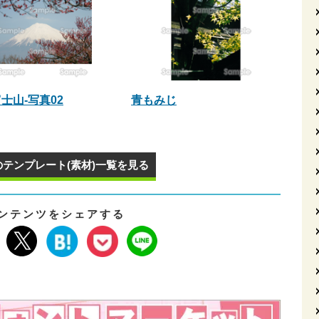
士山-写真02
青もみじ
のテンプレート(素材)一覧を見る
ンテンツをシェアする