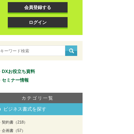
会員登録する
ログイン
DXお役立ち資料
セミナー情報
カテゴリ一覧
ビジネス書式を探す
契約書（218）
企画書（57）