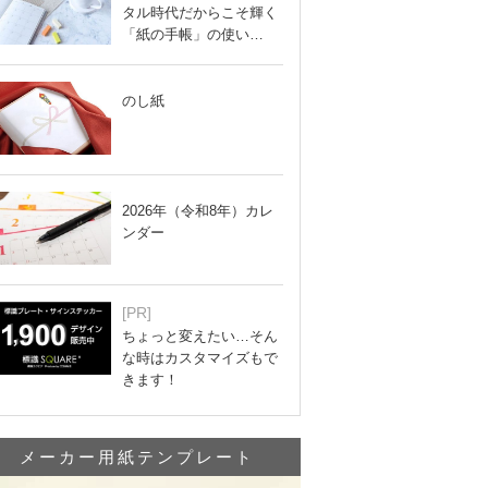
タル時代だからこそ輝く
「紙の手帳」の使い…
のし紙
2026年（令和8年）カレ
ンダー
[PR]
ちょっと変えたい…そん
な時はカスタマイズもで
きます！
メーカー用紙テンプレート