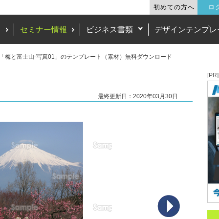
初めての方へ
ロ
ド
セミナー情報
ビジネス書類
デザインテンプレ
「梅と富士山-写真01」のテンプレート（素材）無料ダウンロード
[PR]
最終更新日：2020年03月30日