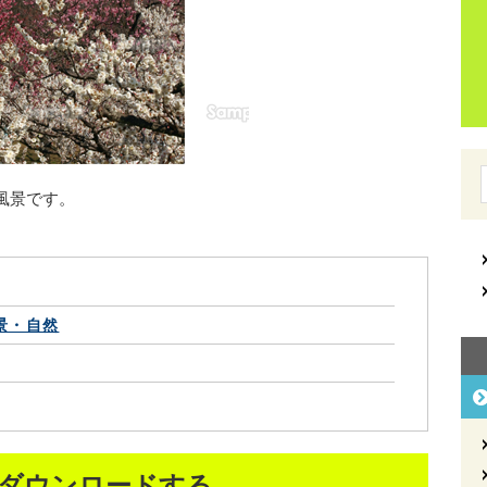
風景です。
景・自然
ダウンロードする