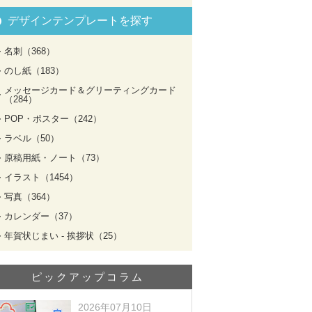
デザインテンプレートを探す
名刺（368）
のし紙（183）
メッセージカード＆グリーティングカード
（284）
POP・ポスター（242）
ラベル（50）
原稿用紙・ノート（73）
イラスト（1454）
写真（364）
カレンダー（37）
年賀状じまい - 挨拶状（25）
ピックアップコラム
2026年07月10日