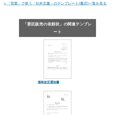
> 「営業」で使う「社外文書」のテンプレート(書式)一覧を見る
「委託販売の依頼状」の関連テンプレ
ート
価格改定通知書