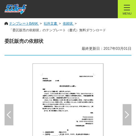
MENU
テンプレートBANK
社外文書
依頼状
「委託販売の依頼状」のテンプレート（書式）無料ダウンロード
委託販売の依頼状
最終更新日：2017年03月01日