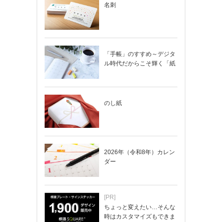
名刺
「手帳」のすすめ～デジタ
ル時代だからこそ輝く「紙
の手帳」の使い…
のし紙
2026年（令和8年）カレン
ダー
[PR]
ちょっと変えたい…そんな
時はカスタマイズもできま