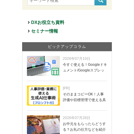
DXお役立ち資料
セミナー情報
ピックアップコラム
2026年07月10日
今すぐ使える！Googleドキ
ュメント/Googleスプレッ
ド…
[PR]
そのままコピーOK！人事
評価や目標管理で使える具
体的なプロンプ…
2026年07月28日
お中元をもらったらどうす
る？お礼の仕方などを紹介