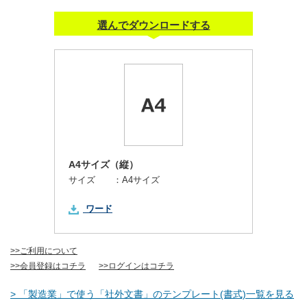
選んでダウンロードする
A4サイズ（縦）
サイズ ：
A4サイズ
ワード
>>ご利用について
>>会員登録はコチラ
>>ログインはコチラ
> 「製造業」で使う「社外文書」のテンプレート(書式)一覧を見る