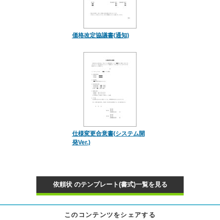
価格改定協議書(通知)
仕様変更合意書(システム開
発Ver.)
依頼状 のテンプレート(書式)一覧を見る
このコンテンツをシェアする