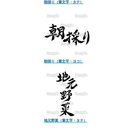
朝採り（筆文字・タテ）
朝採り（筆文字・ヨコ）
地元野菜（筆文字・タテ）