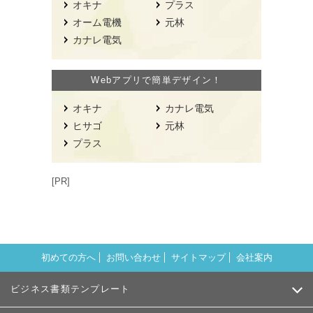
オキナ
プラス
オーム電機
元林
カナレ電気
Webアプリで簡単デザイン！
オキナ
カナレ電気
ヒサゴ
元林
プラス
[PR]
初めての方へ
お問い合わせ
サイトマップ
会社案内
ビジネス書類テンプレート