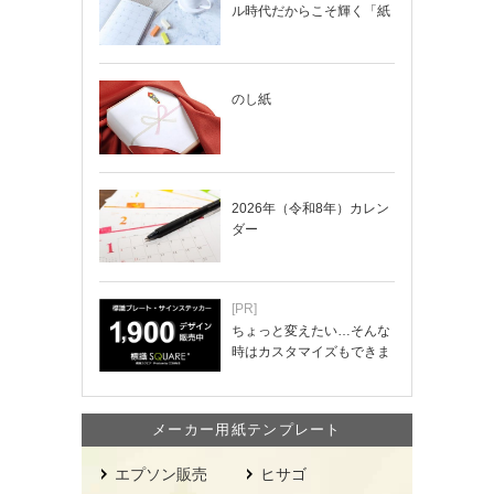
ル時代だからこそ輝く「紙
の手帳」の使い…
のし紙
2026年（令和8年）カレン
ダー
[PR]
ちょっと変えたい…そんな
時はカスタマイズもできま
す！
メーカー用紙テンプレート
エプソン販売
ヒサゴ