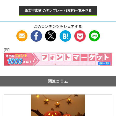
筆文字素材 のテンプレート(素材)一覧を見る
このコンテンツをシェアする
[PR]
関連コラム