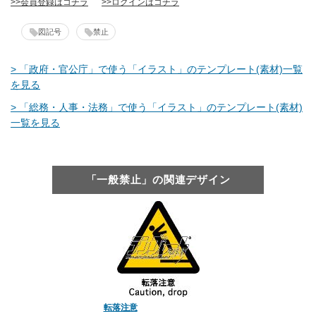
>>会員登録はコチラ
>>ログインはコチラ
図記号
禁止
> 「政府・官公庁」で使う「イラスト」のテンプレート(素材)一覧
を見る
> 「総務・人事・法務」で使う「イラスト」のテンプレート(素材)
一覧を見る
「一般禁止」の関連デザイン
転落注意