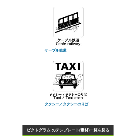
ケーブル鉄道
タクシー／タクシーのりば
ピクトグラム のテンプレート(素材)一覧を見る