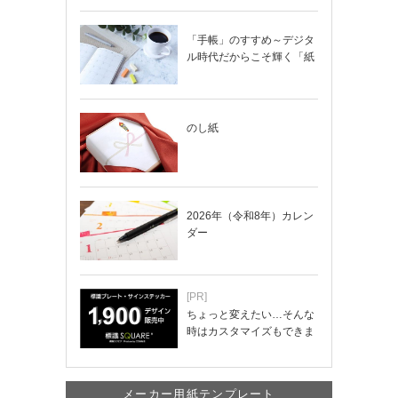
「手帳」のすすめ～デジタ
ル時代だからこそ輝く「紙
の手帳」の使い…
のし紙
2026年（令和8年）カレン
ダー
[PR]
ちょっと変えたい…そんな
時はカスタマイズもできま
す！
メーカー用紙テンプレート