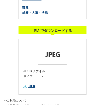
職種
総務・人事・法務
選んでダウンロードする
JPEGファイル
サイズ ：
-
画像
>>ご利用について