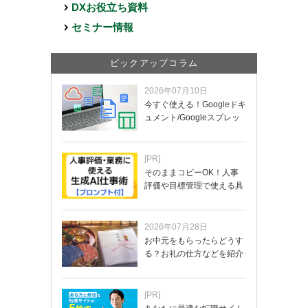
DXお役立ち資料
セミナー情報
ピックアップコラム
2026年07月10日
今すぐ使える！Googleドキ
ュメント/Googleスプレッ
ド…
[PR]
そのままコピーOK！人事
評価や目標管理で使える具
体的なプロンプ…
2026年07月28日
お中元をもらったらどうす
る？お礼の仕方などを紹介
[PR]