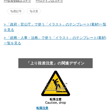
>>会員登録はコチラ
>>ログインはコチラ
図記号
注意
> 「政府・官公庁」で使う「イラスト」のテンプレート(素材)一覧
を見る
> 「総務・人事・法務」で使う「イラスト」のテンプレート(素材)
一覧を見る
「上り段差注意」の関連デザイン
転落注意