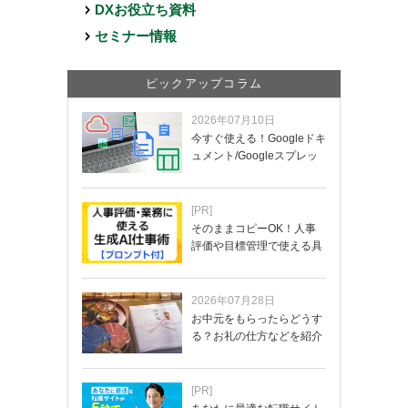
DXお役立ち資料
セミナー情報
ピックアップコラム
2026年07月10日
今すぐ使える！Googleドキ
ュメント/Googleスプレッ
ド…
[PR]
そのままコピーOK！人事
評価や目標管理で使える具
体的なプロンプ…
2026年07月28日
お中元をもらったらどうす
る？お礼の仕方などを紹介
[PR]