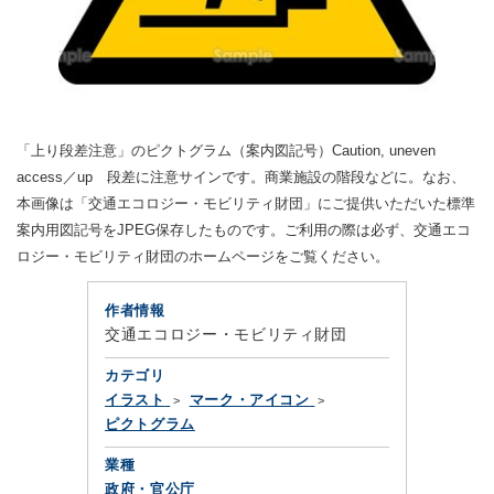
「上り段差注意」のピクトグラム（案内図記号）Caution, uneven
access／up 段差に注意サインです。商業施設の階段などに。なお、
本画像は「交通エコロジー・モビリティ財団」にご提供いただいた標準
案内用図記号をJPEG保存したものです。ご利用の際は必ず、交通エコ
ロジー・モビリティ財団のホームページをご覧ください。
作者情報
交通エコロジー・モビリティ財団
カテゴリ
イラスト
マーク・アイコン
ピクトグラム
業種
政府・官公庁