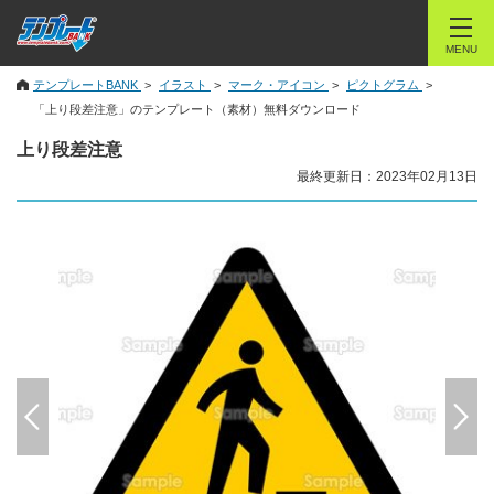
MENU
テンプレートBANK
イラスト
マーク・アイコン
ピクトグラム
「上り段差注意」のテンプレート（素材）無料ダウンロード
上り段差注意
最終更新日：2023年02月13日