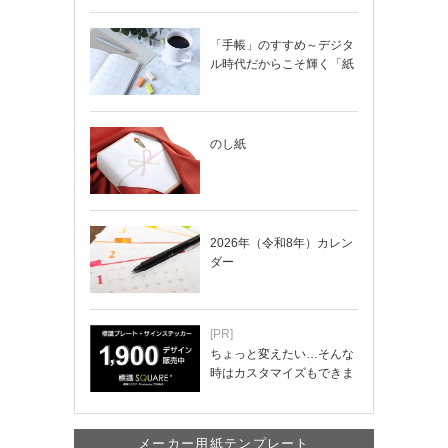
「手帳」のすすめ～デジタ
ル時代だからこそ輝く「紙
の手帳」の使い…
のし紙
2026年（令和8年）カレン
ダー
[PR]
ちょっと変えたい…そんな
時はカスタマイズもできま
す！
メーカー用紙テンプレート