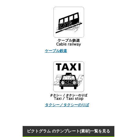
ケーブル鉄道
タクシー／タクシーのりば
ピクトグラム のテンプレート(素材)一覧を見る