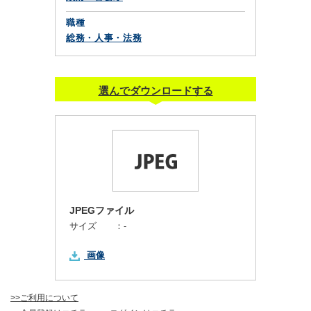
職種
総務・人事・法務
選んでダウンロードする
JPEGファイル
サイズ ：
-
画像
>>ご利用について