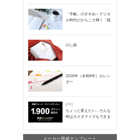
「手帳」のすすめ～デジタ
ル時代だからこそ輝く「紙
の手帳」の使い…
のし紙
2026年（令和8年）カレン
ダー
[PR]
ちょっと変えたい…そんな
時はカスタマイズもできま
す！
メーカー用紙テンプレート