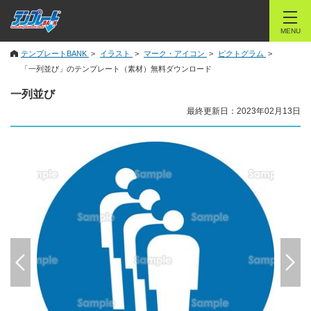
MENU
テンプレートBANK
イラスト
マーク・アイコン
ピクトグラム
「一列並び」のテンプレート（素材）無料ダウンロード
一列並び
最終更新日：2023年02月13日