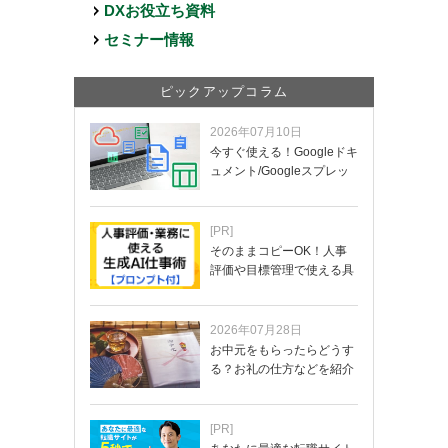
DXお役立ち資料
セミナー情報
ピックアップコラム
2026年07月10日
今すぐ使える！Googleドキ
ュメント/Googleスプレッ
ド…
[PR]
そのままコピーOK！人事
評価や目標管理で使える具
体的なプロンプ…
2026年07月28日
お中元をもらったらどうす
る？お礼の仕方などを紹介
[PR]