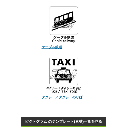
ケーブル鉄道
タクシー／タクシーのりば
ピクトグラム のテンプレート(素材)一覧を見る