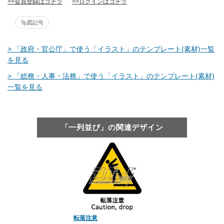
>>会員登録はコチラ
>>ログインはコチラ
図記号
> 「政府・官公庁」で使う「イラスト」のテンプレート(素材)一覧
を見る
> 「総務・人事・法務」で使う「イラスト」のテンプレート(素材)
一覧を見る
「一列並び」の関連デザイン
転落注意