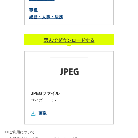
職種
総務・人事・法務
選んでダウンロードする
JPEGファイル
サイズ ：
-
画像
>>ご利用について