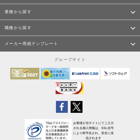
業種から探す
職種から探す
メーカー用紙テンプレート
グループサイト
お客様が当サイトにてご入力
される個人情報は、SSL信号
により暗号化され、安全に送
信されます