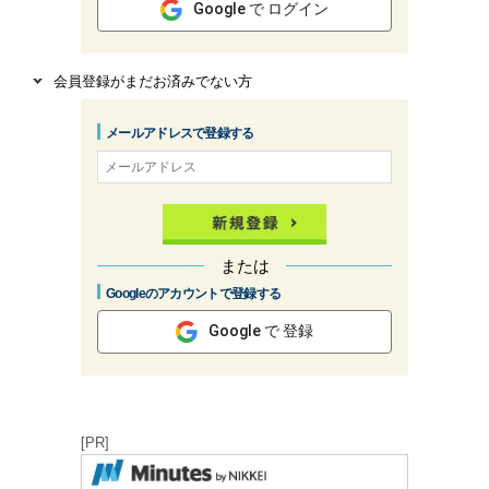
Google で ログイン
会員登録がまだお済みでない方
メールアドレスで登録する
または
Googleのアカウントで登録する
Google で 登録
[PR]