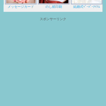
メッセージカード
のし紙印刷
結婚式ﾍﾟｰﾊﾟｰｱｲﾃﾑ
スポンサーリンク