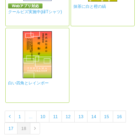
抹茶に白と橙の縞
クールビズ実施中(緑Tシャツ)
白い四角とレインボー
1
...
10
11
12
13
14
15
16
17
18