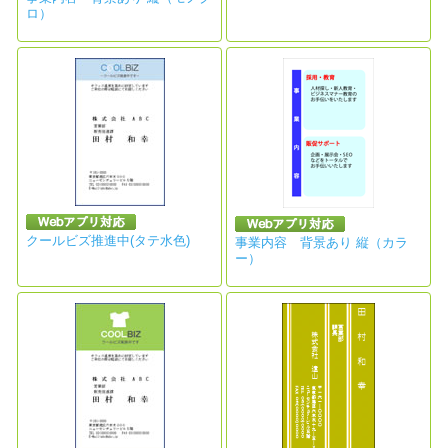
ロ）
クールビズ推進中(タテ水色)
事業内容 背景あり 縦（カラ
ー）