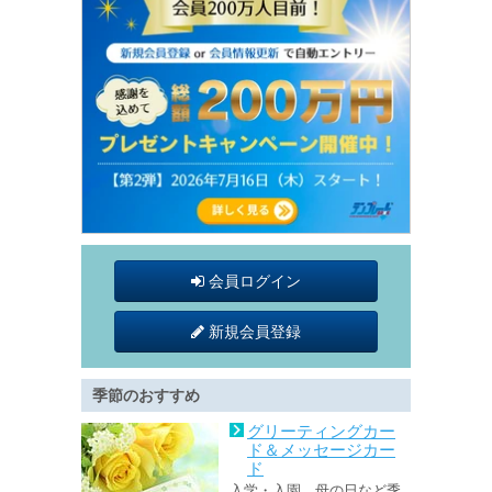
会員ログイン
新規会員登録
季節のおすすめ
グリーティングカー
ド＆メッセージカー
ド
入学・入園、母の日など季