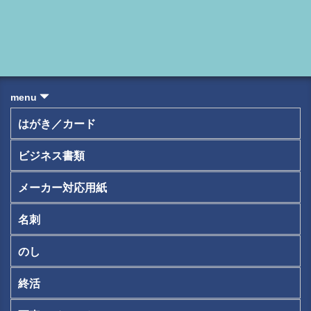
menu
はがき／カード
ビジネス書類
メーカー対応用紙
名刺
のし
終活