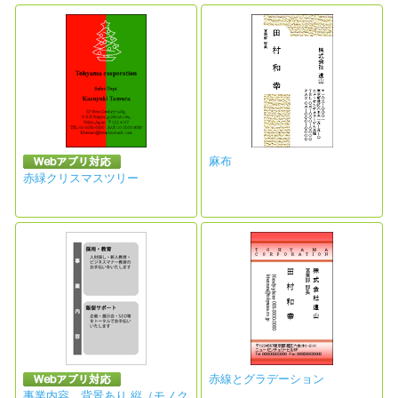
麻布
赤緑クリスマスツリー
赤線とグラデーション
事業内容 背景あり 縦（モノク