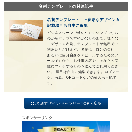
名刺テンプレートの関連記事
名刺テンプレート －多彩なデザイン＆
記載項目も自由に編集
ビジネスシーンで使いやすいシンプルなも
のからポップで華やかなものまで、様々な
「デザイン名刺」テンプレートが無料でご
利用いただけます。名刺は、自分の会社、
あるいは自分自身をアピールするためのツ
ールですから、お仕事内容や、あなたの個
性にマッチするものを選んでご利用くださ
い。 項目は自由に編集できます。ロゴマー
ク、写真、QRコードなどの挿入も可能で
す。
名刺デザインギャラリーTOPへ戻る
スポンサーリンク