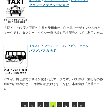
イラスト
マーク・アイコン
ピクトグラム
タクシー／タクシーのりば
「TAXI」の文字と正面から見た乗用車が、白と黒でデザイン化された
マークです。タクシー、タクシー乗り場を示す記号としてご利用いた…
イラスト
マーク・アイコン
ピクトグラム
バス／バスのりば
バスが、白と黒でデザイン化されたマークです。バス停や、旅行等の移
動時の行程表などにご利用いただけます。なお、本画像は「交通エコ
ロ…
≪
<
2
3
4
5
6
>
≫