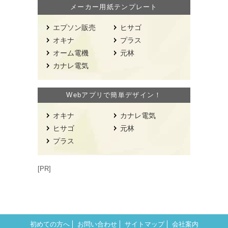
メーカー用紙テンプレート
エプソン販売
ヒサゴ
オキナ
プラス
オーム電機
元林
カナレ電気
Webアプリで簡単デザイン！
オキナ
カナレ電気
ヒサゴ
元林
プラス
[PR]
初めての方へ
お問い合わせ
サイトマップ
会社案内