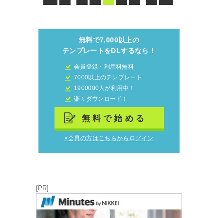
無料で7,000以上の
テンプレートをDLするなら！
会員登録・利用料無料
7000以上のテンプレート
1900000人が利用中！
楽々ダウンロード！
無料で始める
>会員の方はこちらからログイン
[PR]