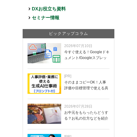
DXお役立ち資料
セミナー情報
ピックアップコラム
2026年07月10日
今すぐ使える！Googleドキ
ュメント/Googleスプレッ
ド…
[PR]
そのままコピーOK！人事
評価や目標管理で使える具
体的なプロンプ…
2026年07月28日
お中元をもらったらどうす
る？お礼の仕方などを紹介
[PR]