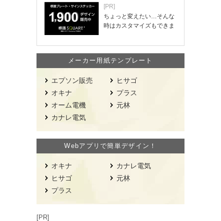
[PR]
ちょっと変えたい…そんな
時はカスタマイズもできま
す！
メーカー用紙テンプレート
エプソン販売
ヒサゴ
オキナ
プラス
オーム電機
元林
カナレ電気
Webアプリで簡単デザイン！
オキナ
カナレ電気
ヒサゴ
元林
プラス
[PR]