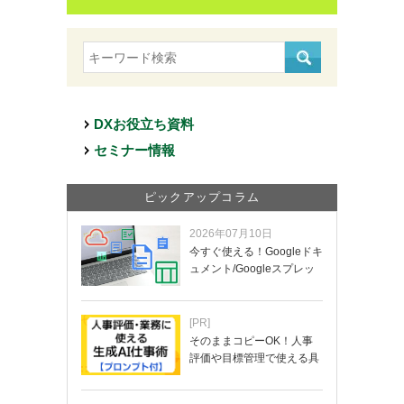
DXお役立ち資料
セミナー情報
ピックアップコラム
2026年07月10日
今すぐ使える！Googleドキ
ュメント/Googleスプレッ
ド…
[PR]
そのままコピーOK！人事
評価や目標管理で使える具
体的なプロンプ…