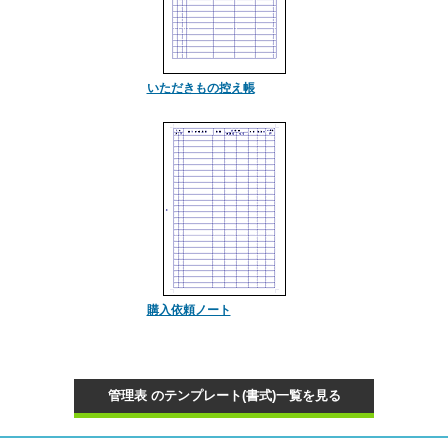
いただきもの控え帳
購入依頼ノート
管理表 のテンプレート(書式)一覧を見る