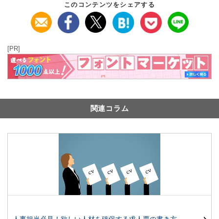
このコンテンツをシェアする
[PR]
関連コラム
人事担当必見！欲しい人材を確保する求人票の書き方