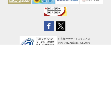
お客様が当サイトにてご入力
される個人情報は、SSL信号
により暗号化され、安全に送
信されます
サイトポリシー
個人情報の取り扱い
特定商取引法に基づく表示
使用許諾条項
広告掲載について
[PR]