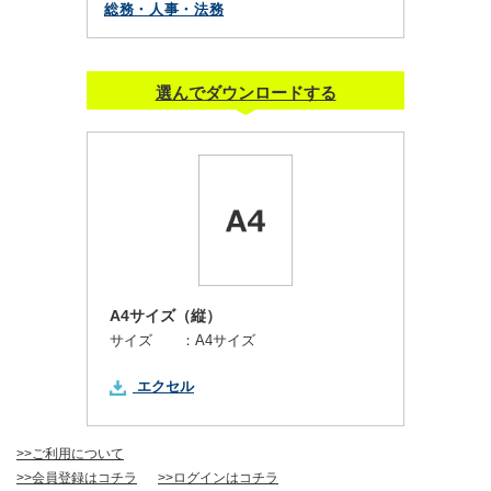
総務・人事・法務
選んでダウンロードする
A4サイズ（縦）
サイズ ：
A4サイズ
エクセル
>>ご利用について
>>会員登録はコチラ
>>ログインはコチラ