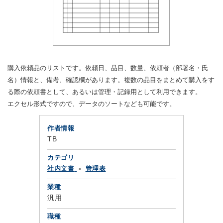
購入依頼品のリストです。依頼日、品目、数量、依頼者（部署名・氏
名）情報と、備考、確認欄があります。複数の品目をまとめて購入をす
る際の依頼書として、あるいは管理・記録用として利用できます。
エクセル形式ですので、データのソートなども可能です。
作者情報
TB
カテゴリ
社内文書
管理表
業種
汎用
職種