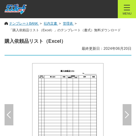
MENU
テンプレートBANK
社内文書
管理表
「購入依頼品リスト（Excel）」のテンプレート（書式）無料ダウンロード
購入依頼品リスト（Excel）
最終更新日：2024年06月20日