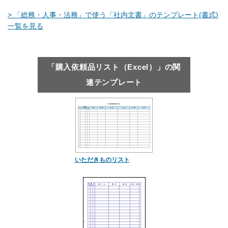
> 「総務・人事・法務」で使う「社内文書」のテンプレート(書式)
一覧を見る
「購入依頼品リスト（Excel）」の関
連テンプレート
いただきものリスト