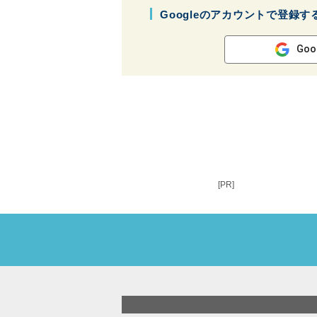
Googleのアカウントで登録す
Goo
[PR]