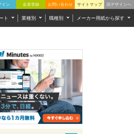
グイン
会員登録
お問い合わせ
サイトマップ
旧デザインへ
ート
業種別
職種別
メーカー用紙から探す