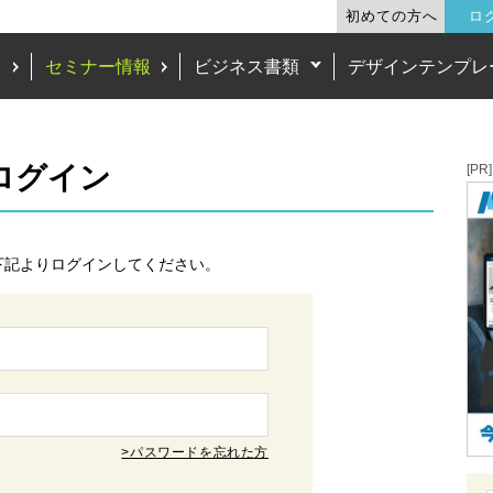
初めての方へ
ロ
ド
セミナー情報
ビジネス書類
デザインテンプレ
 ログイン
[PR]
下記よりログインしてください。
>パスワードを忘れた方