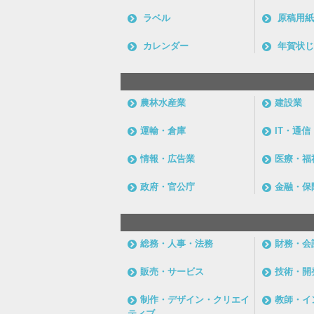
ラベル
原稿用紙
カレンダー
年賀状じ
農林水産業
建設業
運輸・倉庫
IT・通
情報・広告業
医療・福
政府・官公庁
金融・保
総務・人事・法務
財務・会
販売・サービス
技術・開
制作・デザイン・クリエイ
教師・イ
ティブ