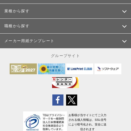
業種から探す
職種から探す
メーカー用紙テンプレート
グループサイト
お客様が当サイトにてご入力
される個人情報は、SSL信号
により暗号化され、安全に送
信されます