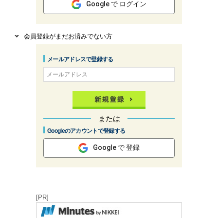
Google で ログイン
会員登録がまだお済みでない方
メールアドレスで登録する
または
Googleのアカウントで登録する
Google で 登録
[PR]