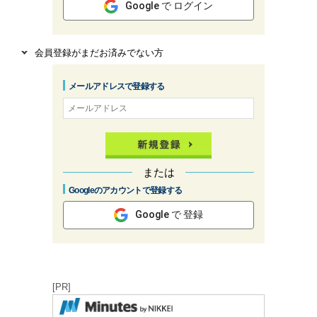
Google で ログイン
会員登録がまだお済みでない方
メールアドレスで登録する
または
Googleのアカウントで登録する
Google で 登録
[PR]