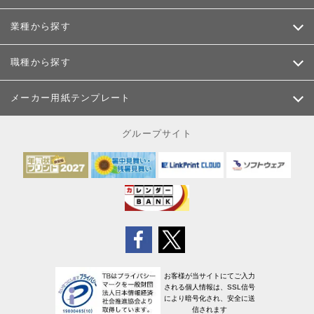
業種から探す
職種から探す
メーカー用紙テンプレート
グループサイト
お客様が当サイトにてご入力
される個人情報は、SSL信号
により暗号化され、安全に送
信されます