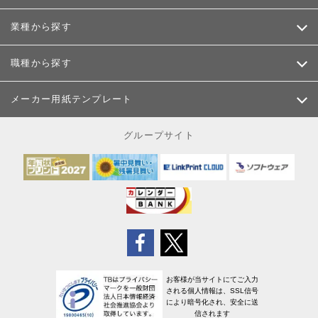
業種から探す
職種から探す
メーカー用紙テンプレート
グループサイト
お客様が当サイトにてご入力
される個人情報は、SSL信号
により暗号化され、安全に送
信されます