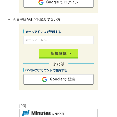
Google で ログイン
会員登録がまだお済みでない方
メールアドレスで登録する
または
Googleのアカウントで登録する
Google で 登録
[PR]