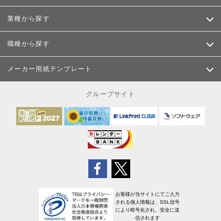
業種から探す
職種から探す
メーカー用紙テンプレート
グループサイト
お客様が当サイトにてご入力
される個人情報は、SSL信号
により暗号化され、安全に送
信されます