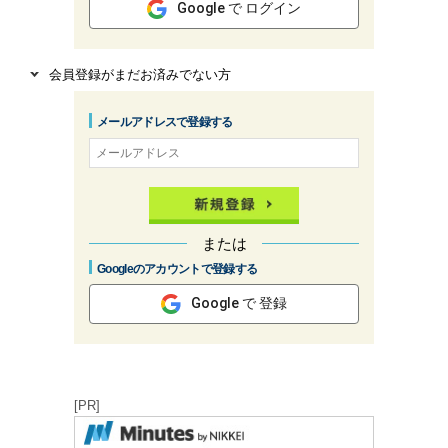
Google で ログイン
会員登録がまだお済みでない方
メールアドレスで登録する
または
Googleのアカウントで登録する
Google で 登録
[PR]