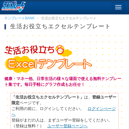
Toggl
navig
テンプレートBANK
生活お役立ちエクセルテンプレート
生活お役立ちエクセルテンプレート
健康・マネー他、日常生活の様々な場面で使える無料テンプレー
ト集です。毎日手軽にグラフ作成もお任せ！
「生活お役立ちエクセルテンプレート」
は、
登録ユーザー
限定
ページです。
ご利用の前に、ログインしてください。
ログインぺージ
へ
登録がまだの人は、まずユーザー登録をしてください。
（登録は無料！）
ユーザー登録ページへ