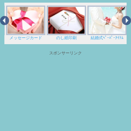
メッセージカード
のし紙印刷
結婚式ﾍﾟｰﾊﾟｰｱｲﾃﾑ
スポンサーリンク