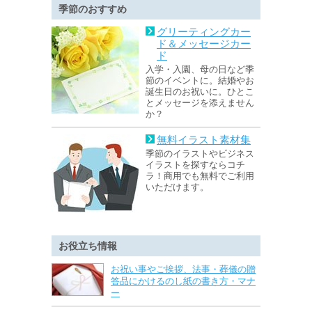
季節のおすすめ
グリーティングカー
ド＆メッセージカー
ド
入学・入園、母の日など季
節のイベントに。結婚やお
誕生日のお祝いに。ひとこ
とメッセージを添えません
か？
無料イラスト素材集
季節のイラストやビジネス
イラストを探すならコチ
ラ！商用でも無料でご利用
いただけます。
お役立ち情報
お祝い事やご挨拶、法事・葬儀の贈
答品にかけるのし紙の書き方・マナ
ー