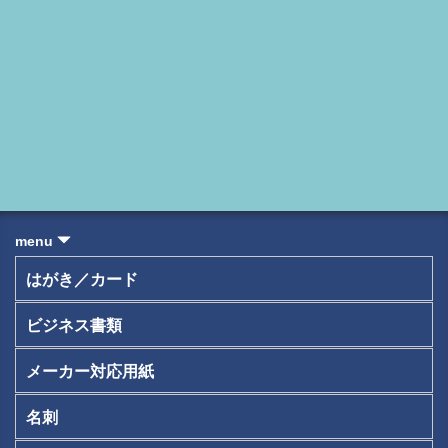
menu
はがき／カード
ビジネス書類
メーカー対応用紙
名刺