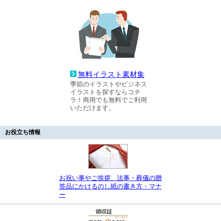
無料イラスト素材集
季節のイラストやビジネス
イラストを探すならコチ
ラ！商用でも無料でご利用
いただけます。
お役立ち情報
お祝い事やご挨拶、法事・葬儀の贈
答品にかけるのし紙の書き方・マナ
ー