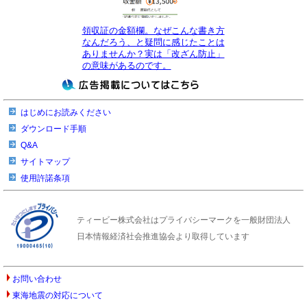
領収証の金額欄。なぜこんな書き方
なんだろう、と疑問に感じたことは
ありませんか？実は「改ざん防止」
の意味があるのです。
はじめにお読みください
ダウンロード手順
Q&A
サイトマップ
使用許諾条項
ティービー株式会社はプライバシーマークを一般財団法人
日本情報経済社会推進協会より取得しています
お問い合わせ
東海地震の対応について