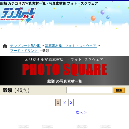
穀類 カテゴリの写真素材一覧 - 写真素材集 フォト・スクウェア
テンプレートBANK
写真素材集 - フォト・スクウェア
フード・ドリンク
穀類
穀類 の写真素材一覧
穀類
( 46点 )
1
2
3
次へ >