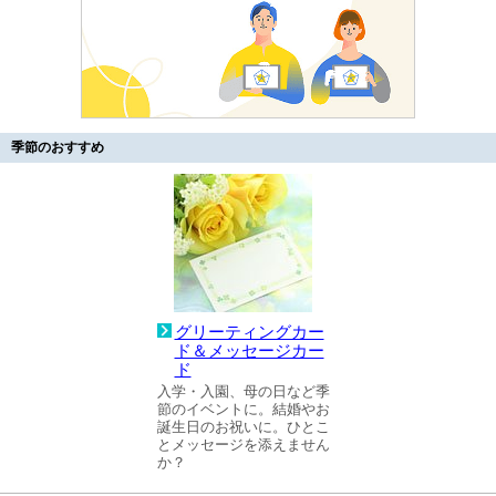
季節のおすすめ
グリーティングカー
ド＆メッセージカー
ド
入学・入園、母の日など季
節のイベントに。結婚やお
誕生日のお祝いに。ひとこ
とメッセージを添えません
か？