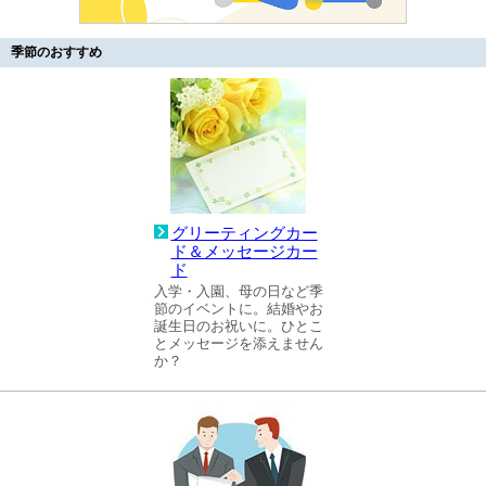
季節のおすすめ
グリーティングカー
ド＆メッセージカー
ド
入学・入園、母の日など季
節のイベントに。結婚やお
誕生日のお祝いに。ひとこ
とメッセージを添えません
か？