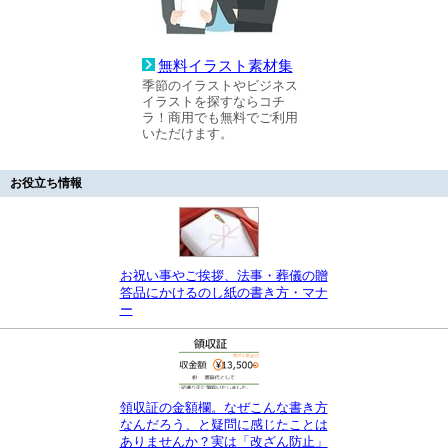
無料イラスト素材集
季節のイラストやビジネス
イラストを探すならコチ
ラ！商用でも無料でご利用
いただけます。
お役立ち情報
お祝い事やご挨拶、法事・葬儀の贈
答品にかけるのし紙の書き方・マナ
ー
領収証の金額欄。なぜこんな書き方
なんだろう、と疑問に感じたことは
ありませんか？実は「改ざん防止」