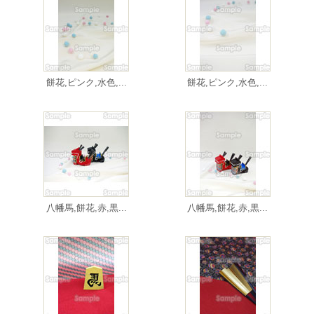
餅花,ピンク,水色,...
餅花,ピンク,水色,...
八幡馬,餅花,赤,黒...
八幡馬,餅花,赤,黒...