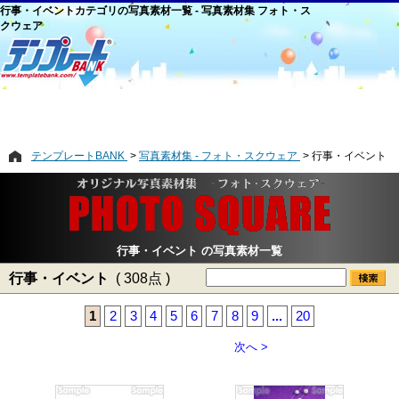
行事・イベントカテゴリの写真素材一覧 - 写真素材集 フォト・ス
クウェア
テンプレートBANK
写真素材集 - フォト・スクウェア
行事・イベント
行事・イベント の写真素材一覧
行事・イベント
( 308点 )
1
2
3
4
5
6
7
8
9
...
20
次へ >