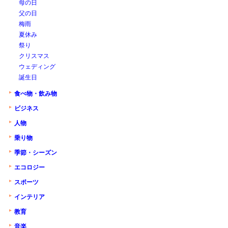
母の日
父の日
梅雨
夏休み
祭り
クリスマス
ウェディング
誕生日
食べ物・飲み物
ビジネス
人物
乗り物
季節・シーズン
エコロジー
スポーツ
インテリア
教育
音楽