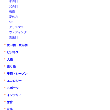
母の日
父の日
梅雨
夏休み
祭り
クリスマス
ウェディング
誕生日
食べ物・飲み物
ビジネス
人物
乗り物
季節・シーズン
エコロジー
スポーツ
インテリア
教育
音楽