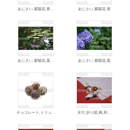
あじさい,紫陽花,青...
あじさい,紫陽花,青
あじさい,紫陽花,葉...
あじさい,紫陽花,葉
チョコレート,トリュ...
水引,折り紙,鶴,和...