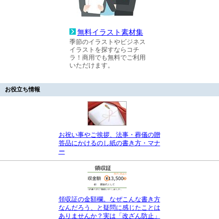
無料イラスト素材集
季節のイラストやビジネス
イラストを探すならコチ
ラ！商用でも無料でご利用
いただけます。
お役立ち情報
お祝い事やご挨拶、法事・葬儀の贈
答品にかけるのし紙の書き方・マナ
ー
領収証の金額欄。なぜこんな書き方
なんだろう、と疑問に感じたことは
ありませんか？実は「改ざん防止」