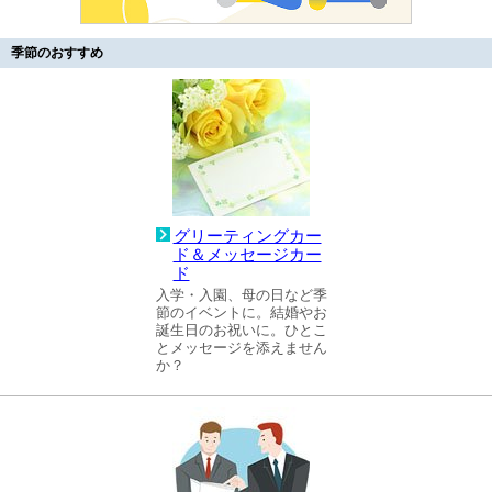
季節のおすすめ
グリーティングカー
ド＆メッセージカー
ド
入学・入園、母の日など季
節のイベントに。結婚やお
誕生日のお祝いに。ひとこ
とメッセージを添えません
か？