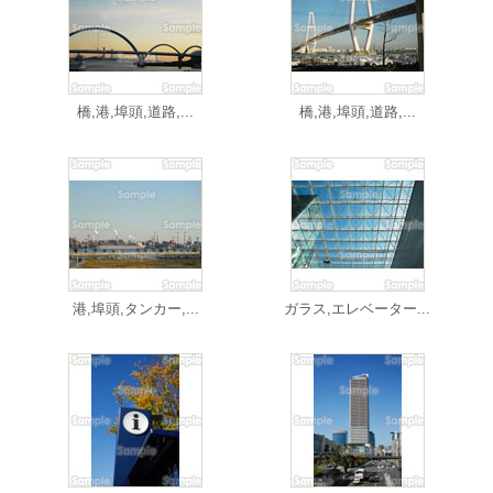
橋,港,埠頭,道路,...
橋,港,埠頭,道路,...
港,埠頭,タンカー,...
ガラス,エレベーター...