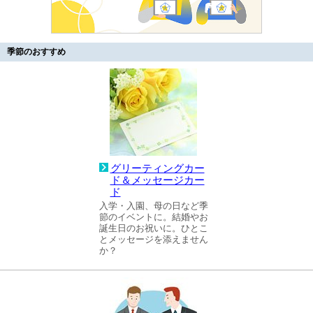
季節のおすすめ
グリーティングカー
ド＆メッセージカー
ド
入学・入園、母の日など季
節のイベントに。結婚やお
誕生日のお祝いに。ひとこ
とメッセージを添えません
か？