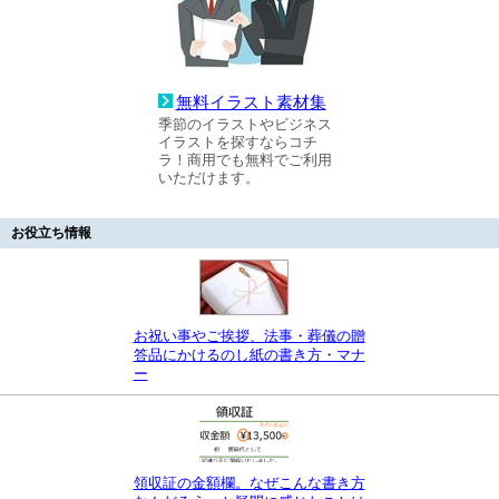
無料イラスト素材集
季節のイラストやビジネス
イラストを探すならコチ
ラ！商用でも無料でご利用
いただけます。
お役立ち情報
お祝い事やご挨拶、法事・葬儀の贈
答品にかけるのし紙の書き方・マナ
ー
領収証の金額欄。なぜこんな書き方