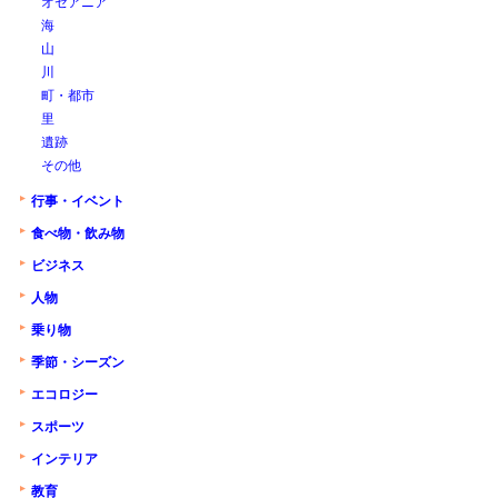
オセアニア
海
山
川
町・都市
里
遺跡
その他
行事・イベント
食べ物・飲み物
ビジネス
人物
乗り物
季節・シーズン
エコロジー
スポーツ
インテリア
教育