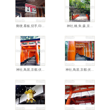
郵便,看板,切手,印...
神社,橋,朱,森,京...
神社,鳥居,京都,伏...
神社,鳥居,京都,伏...