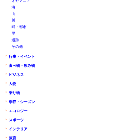
オセアニア
海
山
川
町・都市
里
遺跡
その他
行事・イベント
食べ物・飲み物
ビジネス
人物
乗り物
季節・シーズン
エコロジー
スポーツ
インテリア
教育