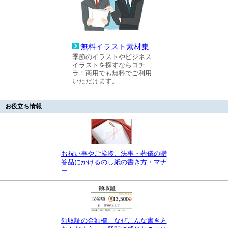
無料イラスト素材集
季節のイラストやビジネス
イラストを探すならコチ
ラ！商用でも無料でご利用
いただけます。
お役立ち情報
お祝い事やご挨拶、法事・葬儀の贈
答品にかけるのし紙の書き方・マナ
ー
領収証の金額欄。なぜこんな書き方