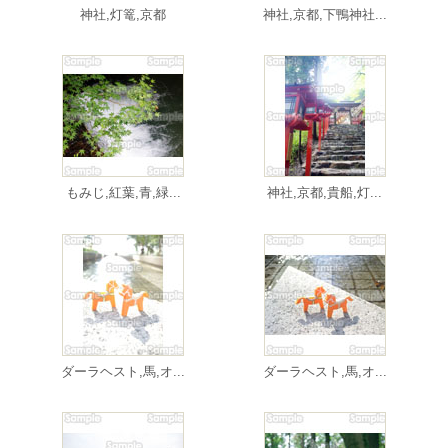
神社,灯篭,京都
神社,京都,下鴨神社...
もみじ,紅葉,青,緑...
神社,京都,貴船,灯...
ダーラヘスト,馬,オ...
ダーラヘスト,馬,オ...