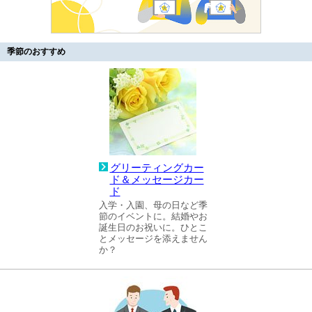
季節のおすすめ
グリーティングカー
ド＆メッセージカー
ド
入学・入園、母の日など季
節のイベントに。結婚やお
誕生日のお祝いに。ひとこ
とメッセージを添えません
か？