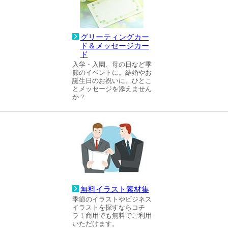
グリーティングカー
ド＆メッセージカー
ド
入学・入園、母の日など季
節のイベントに。結婚やお
誕生日のお祝いに。ひとこ
とメッセージを添えません
か？
無料イラスト素材集
季節のイラストやビジネス
イラストを探すならコチ
ラ！商用でも無料でご利用
いただけます。