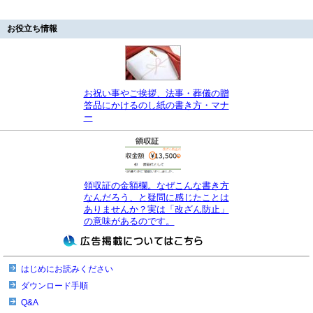
お役立ち情報
お祝い事やご挨拶、法事・葬儀の贈
答品にかけるのし紙の書き方・マナ
ー
領収証の金額欄。なぜこんな書き方
なんだろう、と疑問に感じたことは
ありませんか？実は「改ざん防止」
の意味があるのです。
はじめにお読みください
ダウンロード手順
Q&A