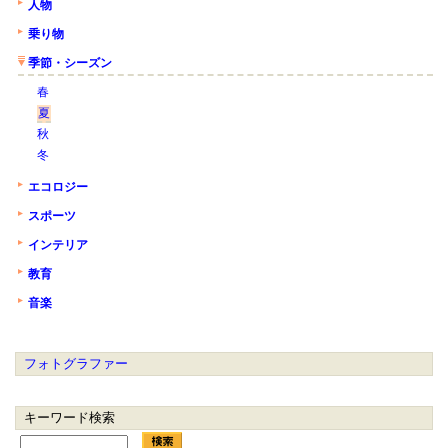
人物
乗り物
季節・シーズン
春
夏
秋
冬
エコロジー
スポーツ
インテリア
教育
音楽
フォトグラファー
キーワード検索