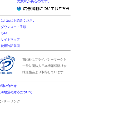
の意味があるのです。
はじめにお読みください
ダウンロード手順
Q&A
サイトマップ
使用許諾条項
TB(株)はプライバシーマークを
一般財団法人日本情報経済社会
推進協会より取得しています
お問い合わせ
東海地震の対応について
ンサーリンク