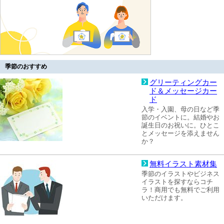
季節のおすすめ
グリーティングカー
ド＆メッセージカー
ド
入学・入園、母の日など季
節のイベントに。結婚やお
誕生日のお祝いに。ひとこ
とメッセージを添えません
か？
無料イラスト素材集
季節のイラストやビジネス
イラストを探すならコチ
ラ！商用でも無料でご利用
いただけます。