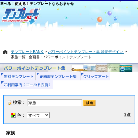
選べる！使える！テンプレートならおまかせ
テンプレートBANK
パワーポイントテンプレート集 背景デザイン
家族一覧 - 企画書・パワーポイントテンプレート
検索：
3点
色：
家族