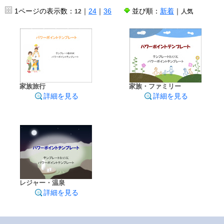
1ページの表示数：
｜
24
｜
36
並び順：
新着
｜
12
人気
家族旅行
家族・ファミリー
詳細を見る
詳細を見る
レジャー・温泉
詳細を見る