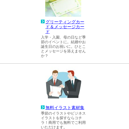
グリーティングカー
ド＆メッセージカー
ド
入学・入園、母の日など季
節のイベントに。結婚やお
誕生日のお祝いに。ひとこ
とメッセージを添えません
か？
無料イラスト素材集
季節のイラストやビジネス
イラストを探すならコチ
ラ！商用でも無料でご利用
いただけます。