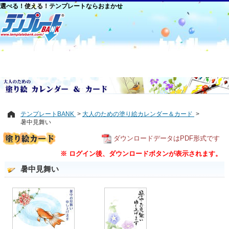
選べる！使える！テンプレートならおまかせ
テンプレートBANK
大人のための塗り絵カレンダー＆カード
暑中見舞い
ダウンロードデータはPDF形式です
※ ログイン後、ダウンロードボタンが表示されます。
暑中見舞い