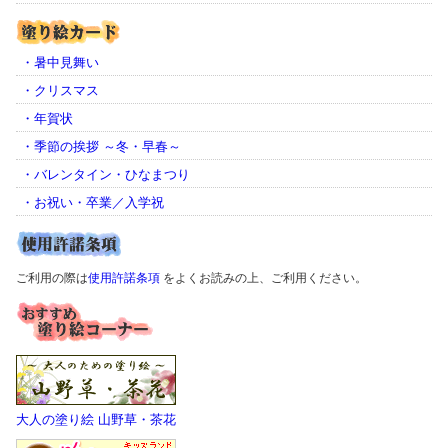
・暑中見舞い
・クリスマス
・年賀状
・季節の挨拶 ～冬・早春～
・バレンタイン・ひなまつり
・お祝い・卒業／入学祝
ご利用の際は
使用許諾条項
をよくお読みの上、ご利用ください。
大人の塗り絵 山野草・茶花