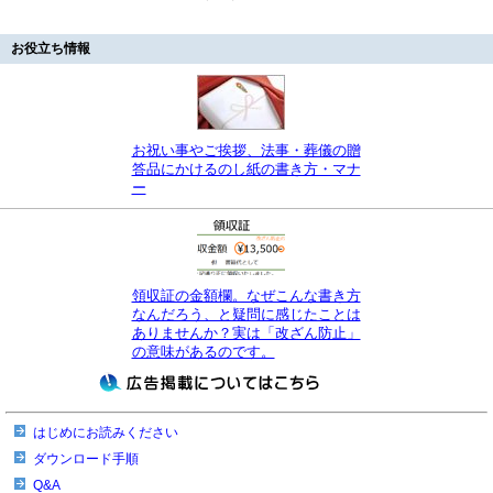
お役立ち情報
お祝い事やご挨拶、法事・葬儀の贈
答品にかけるのし紙の書き方・マナ
ー
領収証の金額欄。なぜこんな書き方
なんだろう、と疑問に感じたことは
ありませんか？実は「改ざん防止」
の意味があるのです。
はじめにお読みください
ダウンロード手順
Q&A