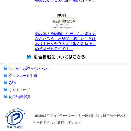
答品にかけるのし紙の書き方・マナ
ー
領収証の金額欄。なぜこんな書き方
なんだろう、と疑問に感じたことは
ありませんか？実は「改ざん防止」
の意味があるのです。
はじめにお読みください
ダウンロード手順
Q&A
サイトマップ
使用許諾条項
TB(株)はプライバシーマークを一般財団法人日本情報経済社
会推進協会より取得しています