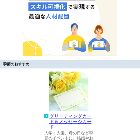
季節のおすすめ
グリーティングカー
ド＆メッセージカー
ド
入学・入園、母の日など季
節のイベントに。結婚やお