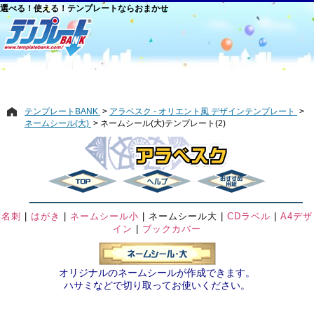
選べる！使える！テンプレートならおまかせ
テンプレートBANK
アラベスク - オリエント風 デザインテンプレート
ネームシール(大)
ネームシール(大)テンプレート(2)
名刺
|
はがき
|
ネームシール小
|
ネームシール大
|
CDラベル
|
A4デザ
イン
|
ブックカバー
オリジナルのネームシールが作成できます。
ハサミなどで切り取ってお使いください。