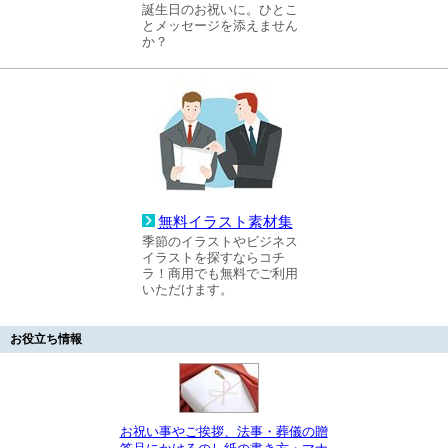
誕生日のお祝いに。ひとこ
とメッセージを添えません
か？
無料イラスト素材集
季節のイラストやビジネス
イラストを探すならコチ
ラ！商用でも無料でご利用
いただけます。
お役立ち情報
お祝い事やご挨拶、法事・葬儀の贈