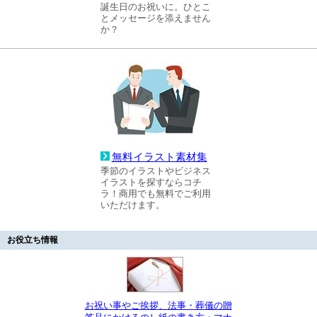
誕生日のお祝いに。ひとこ
とメッセージを添えません
か？
無料イラスト素材集
季節のイラストやビジネス
イラストを探すならコチ
ラ！商用でも無料でご利用
いただけます。
お役立ち情報
お祝い事やご挨拶、法事・葬儀の贈