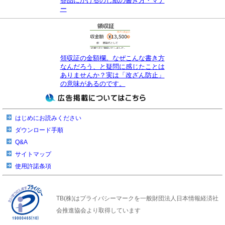
答品にかけるのし紙の書き方・マナ
ー
領収証の金額欄。なぜこんな書き方
なんだろう、と疑問に感じたことは
ありませんか？実は「改ざん防止」
の意味があるのです。
はじめにお読みください
ダウンロード手順
Q&A
サイトマップ
使用許諾条項
TB(株)はプライバシーマークを一般財団法人日本情報経済社
会推進協会より取得しています