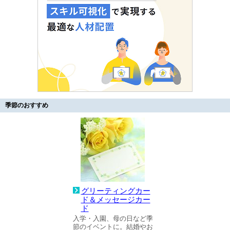
季節のおすすめ
グリーティングカー
ド＆メッセージカー
ド
入学・入園、母の日など季
節のイベントに。結婚やお