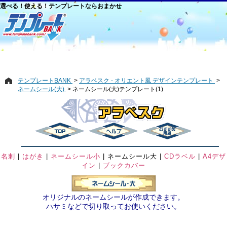
選べる！使える！テンプレートならおまかせ
テンプレートBANK
アラベスク - オリエント風 デザインテンプレート
ネームシール(大)
ネームシール(大)テンプレート(1)
名刺
|
はがき
|
ネームシール小
|
ネームシール大
|
CDラベル
|
A4デザ
イン
|
ブックカバー
オリジナルのネームシールが作成できます。
ハサミなどで切り取ってお使いください。