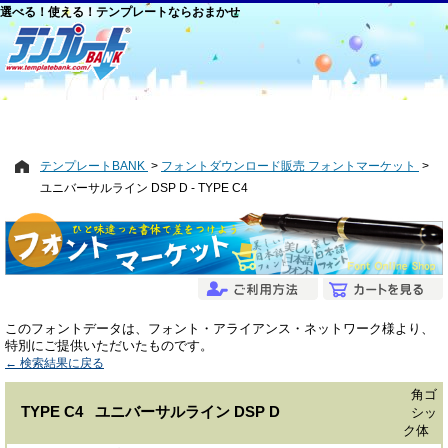
選べる！使える！テンプレートならおまかせ
テンプレートBANK
フォントダウンロード販売 フォントマーケット
ユニバーサルライン DSP D - TYPE C4
このフォントデータは、フォント・アライアンス・ネットワーク様より、
特別にご提供いただいたものです。
← 検索結果に戻る
角ゴ
TYPE C4 ユニバーサルライン DSP D
シッ
ク体