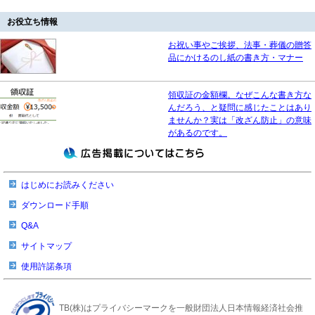
お役立ち情報
お祝い事やご挨拶、法事・葬儀の贈答
品にかけるのし紙の書き方・マナー
領収証の金額欄。なぜこんな書き方な
んだろう、と疑問に感じたことはあり
ませんか？実は「改ざん防止」の意味
があるのです。
はじめにお読みください
ダウンロード手順
Q&A
サイトマップ
使用許諾条項
TB(株)はプライバシーマークを一般財団法人日本情報経済社会推