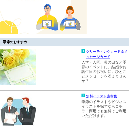
季節のおすすめ
グリーティングカード＆メ
ッセージカード
入学・入園、母の日など季
節のイベントに。結婚やお
誕生日のお祝いに。ひとこ
とメッセージを添えません
か？
無料イラスト素材集
季節のイラストやビジネス
イラストを探すならコチ
ラ！商用でも無料でご利用
いただけます。