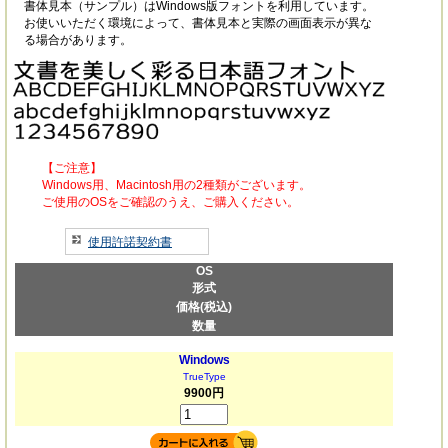
書体見本（サンプル）はWindows版フォントを利用しています。
お使いいただく環境によって、書体見本と実際の画面表示が異な
る場合があります。
【ご注意】
Windows用、Macintosh用の2種類がございます。
ご使用のOSをご確認のうえ、ご購入ください。
使用許諾契約書
OS
形式
価格(税込)
数量
Windows
TrueType
9900円