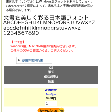
書体見本（サンプル）はWindows版フォントを利用しています。
お使いいただく環境によって、書体見本と実際の画面表示が異な
る場合があります。
【ご注意】
Windows用、Macintosh用の2種類がございます。
ご使用のOSをご確認のうえ、ご購入ください。
使用許諾契約書
OS
形式
価格(税込)
数量
Windows
TrueType
9900円