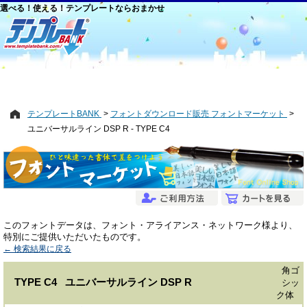
選べる！使える！テンプレートならおまかせ
テンプレートBANK
フォントダウンロード販売 フォントマーケット
ユニバーサルライン DSP R - TYPE C4
このフォントデータは、フォント・アライアンス・ネットワーク様より、
特別にご提供いただいたものです。
← 検索結果に戻る
角ゴ
TYPE C4 ユニバーサルライン DSP R
シッ
ク体