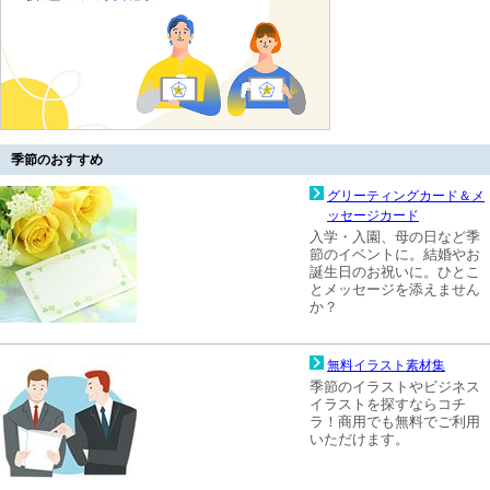
季節のおすすめ
グリーティングカード＆メ
ッセージカード
入学・入園、母の日など季
節のイベントに。結婚やお
誕生日のお祝いに。ひとこ
とメッセージを添えません
か？
無料イラスト素材集
季節のイラストやビジネス
イラストを探すならコチ
ラ！商用でも無料でご利用
いただけます。