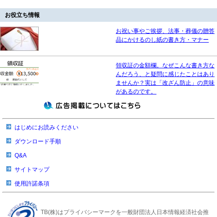
お役立ち情報
お祝い事やご挨拶、法事・葬儀の贈答
品にかけるのし紙の書き方・マナー
領収証の金額欄。なぜこんな書き方な
んだろう、と疑問に感じたことはあり
ませんか？実は「改ざん防止」の意味
があるのです。
はじめにお読みください
ダウンロード手順
Q&A
サイトマップ
使用許諾条項
TB(株)はプライバシーマークを一般財団法人日本情報経済社会推