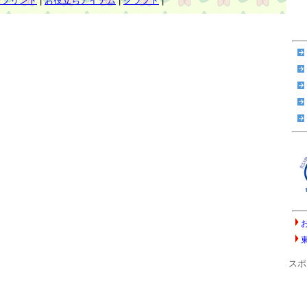
ンプリント
|
お役立ちアイテム
|
クラフト
|
スポ