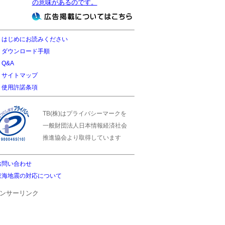
の意味があるのです。
はじめにお読みください
ダウンロード手順
Q&A
サイトマップ
使用許諾条項
TB(株)はプライバシーマークを
一般財団法人日本情報経済社会
推進協会より取得しています
お問い合わせ
東海地震の対応について
ンサーリンク