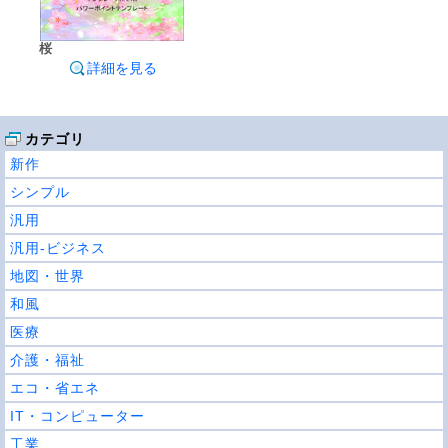
桜
詳細を見る
カテゴリ
新作
シンプル
汎用
汎用-ビジネス
地図・世界
和風
医療
介護・福祉
エコ・省エネ
IT・コンピューター
工業