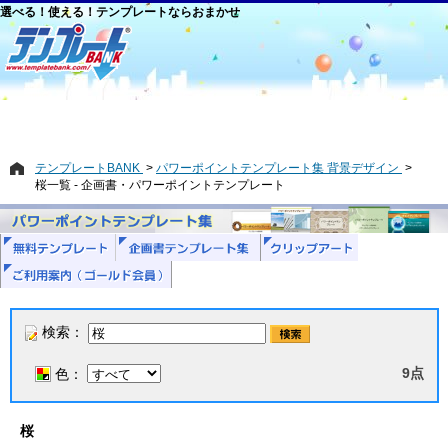
選べる！使える！テンプレートならおまかせ
テンプレートBANK
パワーポイントテンプレート集 背景デザイン
桜一覧 - 企画書・パワーポイントテンプレート
検索：
9点
色：
桜