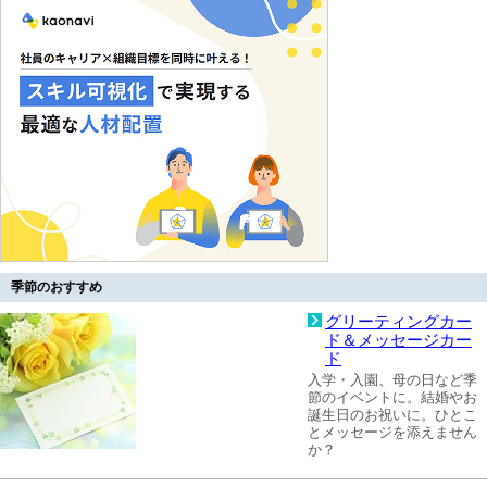
季節のおすすめ
グリーティングカー
ド＆メッセージカー
ド
入学・入園、母の日など季
節のイベントに。結婚やお
誕生日のお祝いに。ひとこ
とメッセージを添えません
か？