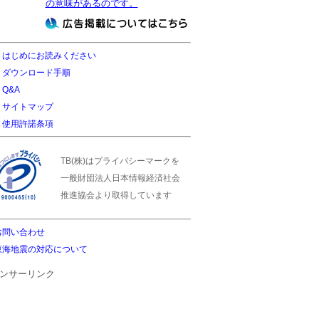
の意味があるのです。
はじめにお読みください
ダウンロード手順
Q&A
サイトマップ
使用許諾条項
TB(株)はプライバシーマークを
一般財団法人日本情報経済社会
推進協会より取得しています
お問い合わせ
東海地震の対応について
ンサーリンク