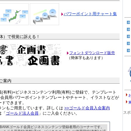
パワーポイント用チャート集
体）で視覚に訴える！
フォントダウンロード販売
（簡体字もあります）
ご案内
(有料)+ビジネスコンテンツ利用(有料)ご登録で、テンプレート
ルド会員用パワーポイントテンプレートやチャート、イラストなどが
ードできます。
ランもご用意しています。詳しくは
>>ゴールド会員入会案内
スポ
は「
ゴールド法人会員
」にご入会ください。
BANKゴールド会員ビジネスコンテンツ登録者用のコーナーです。