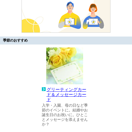
季節のおすすめ
グリーティングカー
ド＆メッセージカー
ド
入学・入園、母の日など季
節のイベントに。結婚やお
誕生日のお祝いに。ひとこ
とメッセージを添えません
か？