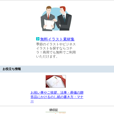
無料イラスト素材集
季節のイラストやビジネス
イラストを探すならコチ
ラ！商用でも無料でご利用
いただけます。
お役立ち情報
お祝い事やご挨拶、法事・葬儀の贈
答品にかけるのし紙の書き方・マナ
ー