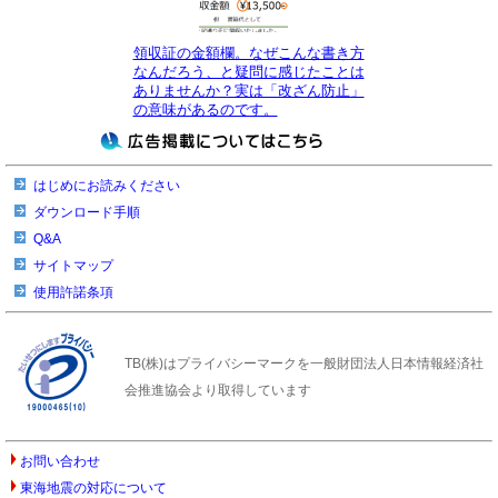
領収証の金額欄。なぜこんな書き方
なんだろう、と疑問に感じたことは
ありませんか？実は「改ざん防止」
の意味があるのです。
はじめにお読みください
ダウンロード手順
Q&A
サイトマップ
使用許諾条項
TB(株)はプライバシーマークを一般財団法人日本情報経済社
会推進協会より取得しています
お問い合わせ
東海地震の対応について