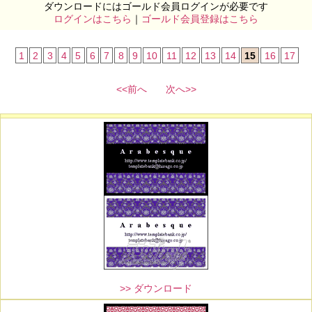
ダウンロードにはゴールド会員ログインが必要です
ログインはこちら
｜
ゴールド会員登録はこちら
1
2
3
4
5
6
7
8
9
10
11
12
13
14
15
16
17
<<前へ
次へ>>
>> ダウンロード