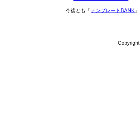
今後とも「
テンプレートBANK
」
Copyright 