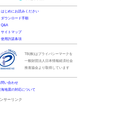
はじめにお読みください
ダウンロード手順
Q&A
サイトマップ
使用許諾条項
TB(株)はプライバシーマークを
一般財団法人日本情報経済社会
推進協会より取得しています
お問い合わせ
東海地震の対応について
ンサーリンク