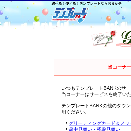
選べる！使える！テンプレートならおまかせ
当コーナ
いつもテンプレートBANKのサ
当コーナーはサービスを終了い
テンプレートBANKの他のダウ
用ください。
グリーティングカード＆メッ
暑中見舞い・残暑見舞い