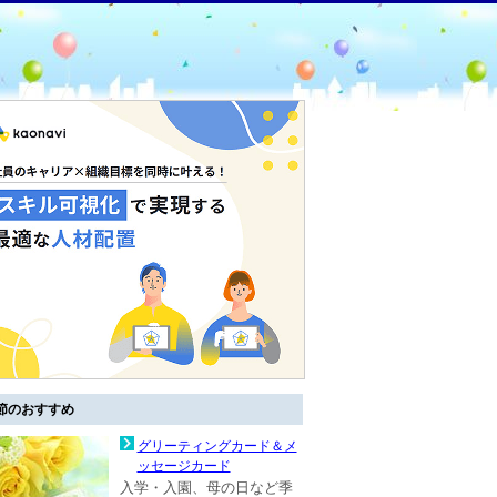
節のおすすめ
グリーティングカード＆メ
ッセージカード
入学・入園、母の日など季