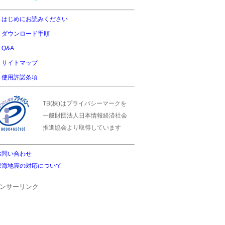
はじめにお読みください
ダウンロード手順
Q&A
サイトマップ
使用許諾条項
TB(株)はプライバシーマークを
一般財団法人日本情報経済社会
推進協会より取得しています
お問い合わせ
東海地震の対応について
ンサーリンク