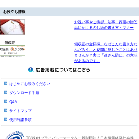
お役立ち情報
お祝い事やご挨拶、法事・葬儀の贈答
品にかけるのし紙の書き方・マナー
領収証の金額欄。なぜこんな書き方な
んだろう、と疑問に感じたことはあり
ませんか？実は「改ざん防止」の意味
があるのです。
はじめにお読みください
ダウンロード手順
Q&A
サイトマップ
使用許諾条項
TB(株)はプライバシーマークを一般財団法人日本情報経済社会推