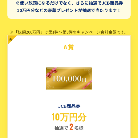
ぐ使い放題になるだけでなく、さらに抽選でJCB商品券
10万円分などの豪華プレゼントが抽選で当たります！
※「総額200万円」は第1弾〜第3弾のキャンペーン合計金額です。
A賞
JCB商品券
10万円分
2
抽選で
名様