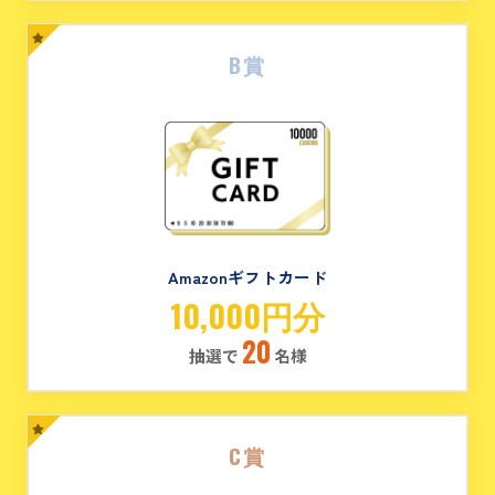
B賞
Amazonギフトカード
10,000円分
20
抽選で
名様
C賞