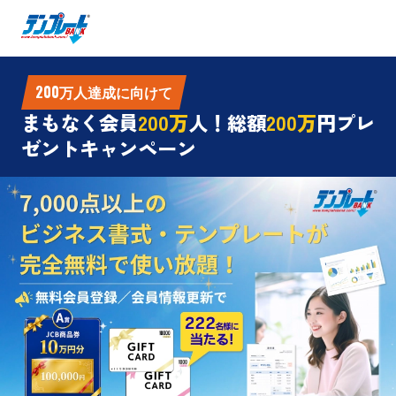
200万人達成に向けて
まもなく会員
200万
人！総額
200万
円プレ
ゼントキャンペーン