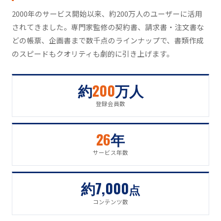
2000年のサービス開始以来、約200万人のユーザーに活用
されてきました。専門家監修の契約書、請求書・注文書な
どの帳票、企画書まで数千点のラインナップで、書類作成
のスピードもクオリティも劇的に引き上げます。
約
200
万人
登録会員数
26
年
サービス年数
約7,000
点
コンテンツ数