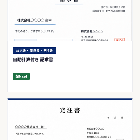
請求書・領収書・見積書
自動計算付き 請求書
Excel