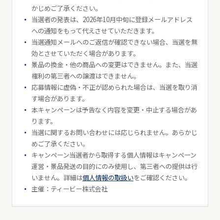
かじめご了承ください。
当選者の発表は、2026年10月中旬に登録メールアドレス
への通知をもって代えさせていただきます。
当選通知メールへのご返信が確認できない場合、当選を無
効とさせていただく場合があります。
景品の換金・他の商品への変更はできません。また、当選
権利の第三者への譲渡はできません。
応募情報に虚偽・不正が認められた場合は、当選を取り消
す場合があります。
本キャンペーンは予告なく内容を変更・中止する場合があ
ります。
当選に関するお問い合わせには応じられません。あらかじ
めご了承ください。
キャンペーン当選者から取得する個人情報はキャンペーン
運営・景品発送の目的にのみ使用し、第三者への提供は行
いません。詳細は
個人情報の取扱い
をご確認ください。
主催：ティービー株式会社