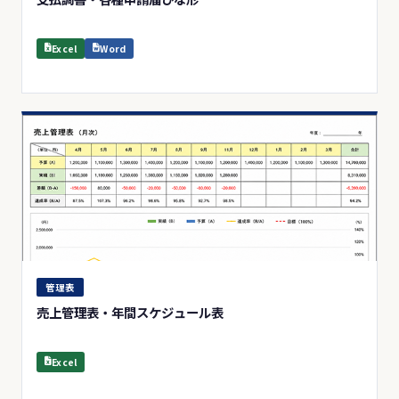
Excel
Word
管理表
売上管理表・年間スケジュール表
Excel