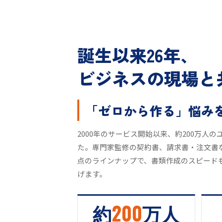
誕生以来26年、
ビジネスの現場と
「ゼロから作る」悩み
2000年のサービス開始以来、約200万人
た。専門家監修の契約書、請求書・注文書
点のラインナップで、書類作成のスピード
げます。
約
200
万人