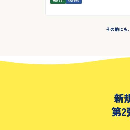
Excel
Word
その他にも
新
第