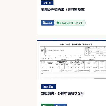
契約書
業務委託契約書（専門家監修）
Word
Googleドキュメント
法定調書
支払調書・各種申請届ひな形