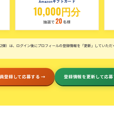
Amazonギフトカード
10,000円分
20
抽選で
名様
2弾）は、ログイン後にプロフィールの登録情報を「更新」していただ
員登録して応募する →
登録情報を更新して応募