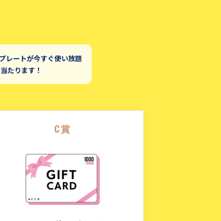
ンプレートが今すぐ使い放題
で当たります！
C賞