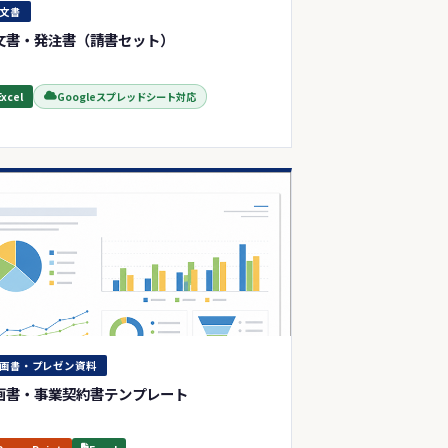
文書
文書・発注書（請書セット）
Excel
Googleスプレッドシート対応
画書・プレゼン資料
画書・事業契約書テンプレート