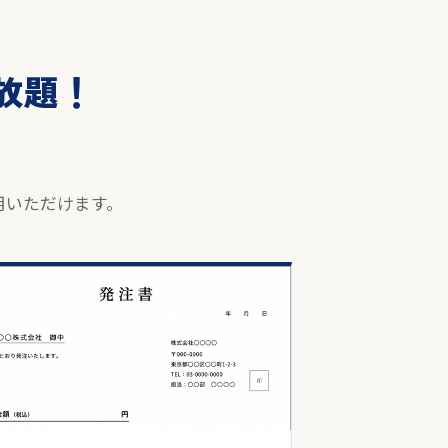
い放題！
。
用いただけます。