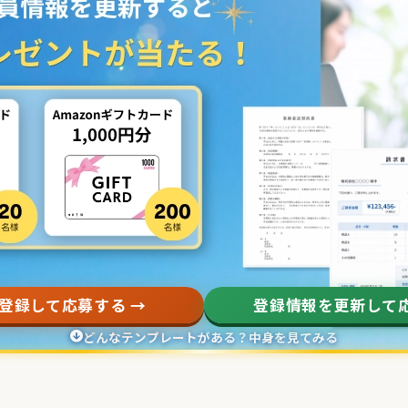
登録して応募する →
登録情報を更新して応
どんなテンプレートがある？中身を見てみる