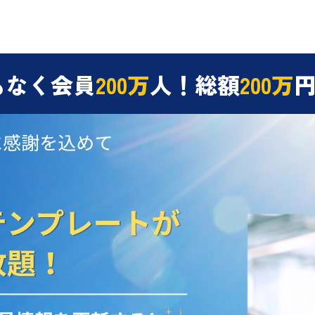
もなく会員
200万
人！総額
200万