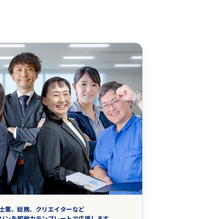
士業、総務、クリエイターなど
ソンを即戦力テンプレートで応援します