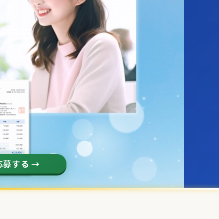
募する →