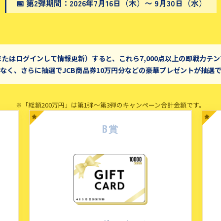
📅 第2弾期間：2026年7月16日（木）〜 9月30日（水）
またはログインして情報更新）すると、これら7,000点以上の即戦力テ
なく、さらに抽選でJCB商品券10万円分などの豪華プレゼントが抽選
※「総額200万円」は第1弾〜第3弾のキャンペーン合計金額です。
B賞