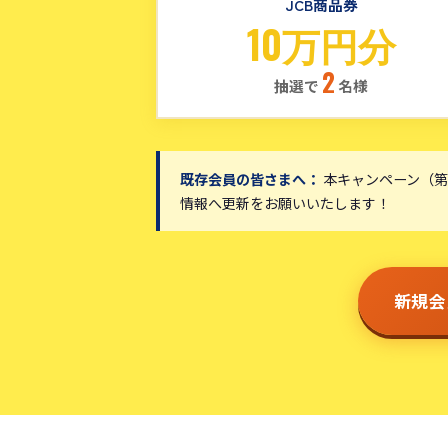
JCB商品券
10万円分
2
抽選で
名様
既存会員の皆さまへ：
本キャンペーン（第
情報へ更新をお願いいたします！
新規会